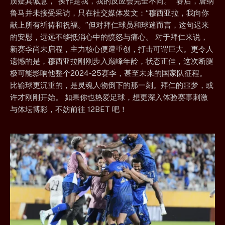
质疑其诚意，“换作是我，我的反应会完全不同。” 赛后，唐纳
鲁马并未接受采访，只在社交媒体发文：“穆西亚拉，我向你
献上所有祈祷和祝福。”但对拜仁球员和球迷而言，这句迟来
的安慰，远远不够抵消心中的愤怒与痛心。 对于拜仁来说，
新赛季尚未启程，主力核心便遭重创，打击可谓巨大。更令人
遗憾的是，穆西亚拉刚刚步入巅峰年龄，状态正佳，这次断腿
极可能影响他整个2024-25赛季，甚至未来的国家队征程。
比输球更沉重的，是灵魂人物倒下的那一刻。拜仁的噩梦，或
许才刚刚开始。 如果你也热爱足球，想更深入体验赛事刺激
与体坛博彩，不妨前往 12BET 吧！