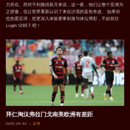
力所在。而对于利雅得新月来说，这一夜，他们让整个亚洲为
之骄傲，也让世界重新认识了来自沙漠的蓝色奇迹。 如果你
也热爱足球，想更深入体验赛事刺激与体坛博彩，不妨前往
Login 12BET 吧！
拜仁淘汰弗拉门戈南美欧洲有差距
2025-06-30
足球