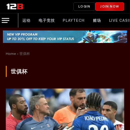
LOGIN
JOIN NOW
运动
电子竞技
PLAYTECH
赌场
LIVE CAS
Home
»
世俱杯
世俱杯