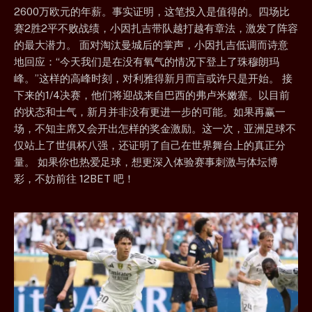
2600万欧元的年薪。事实证明，这笔投入是值得的。四场比
赛2胜2平不败战绩，小因扎吉带队越打越有章法，激发了阵容
的最大潜力。 面对淘汰曼城后的掌声，小因扎吉低调而诗意
地回应：“今天我们是在没有氧气的情况下登上了珠穆朗玛
峰。”这样的高峰时刻，对利雅得新月而言或许只是开始。 接
下来的1/4决赛，他们将迎战来自巴西的弗卢米嫩塞。以目前
的状态和士气，新月并非没有更进一步的可能。如果再赢一
场，不知主席又会开出怎样的奖金激励。这一次，亚洲足球不
仅站上了世俱杯八强，还证明了自己在世界舞台上的真正分
量。 如果你也热爱足球，想更深入体验赛事刺激与体坛博
彩，不妨前往 12BET 吧！