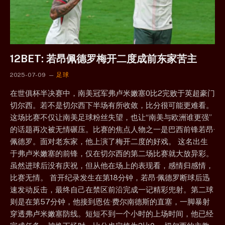
12BET: 若昂佩德罗梅开二度成前东家苦主
2025-07-09
足球
在世俱杯半决赛中，南美冠军弗卢米嫩塞0比2完败于英超豪门
切尔西。若不是切尔西下半场有所收敛，比分很可能更难看。
这场比赛不仅让南美足球粉丝失望，也让“南美与欧洲谁更强”
的话题再次被无情碾压。比赛的焦点人物之一是巴西前锋若昂·
佩德罗。面对老东家，他上演了梅开二度的好戏。 这名出生
于弗卢米嫩塞的前锋，仅在切尔西的第二场比赛就大放异彩。
虽然进球后没有庆祝，但从他在场上的表现看，感情归感情，
比赛无情。 首开纪录发生在第18分钟，若昂·佩德罗断球后迅
速发动反击，最终自己在禁区前沿完成一记精彩兜射。第二球
则是在第57分钟，他接到恩佐·费尔南德斯的直塞，一脚暴射
穿透弗卢米嫩塞防线。短短不到一个小时的上场时间，他已经