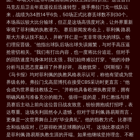
马竞左后卫去年底退役后迅速转型，接手弗拉门戈一线队以
来，战绩为34胜14平6负，50场正式比赛丢球数不到30个。
本场虽以较大比分输球，但正是这场高强度对决，让外界重新
审视了菲利佩的执教潜力。 赛后新闻发布会上，菲利佩·路易
斯大方承认技不如人，并称“拜仁是一支非常强大的球队，他
们理应晋级。”他指出球队后场出球失误频繁，与对手高压逼
抢密切相关。“我们有打出内容，也一度将比分追近。但对手
的回防速度与身体对抗太强，我们始终难以打穿。”他的冷静
分析与反思态度赢得了外界好评。 虽败犹荣，《阿斯报》与
《马卡报》均对菲利佩的执教风格表示认可，称他有望成为世
界级名帅。弗拉门戈高层博托在接受CBS采访时更直言：“他
会成为世界最佳教练之一。”并称他具备欧洲执教背景，拥有
明确风格与准备充分的能力。 值得一提的是，拜仁教练与球
员赛后主动上前向这位昔日战友致意，纷纷拥抱或打招呼，表
达尊重。这场失利固然令人遗憾，但对于菲利佩·路易斯而言，
更像是一次世界舞台上的“毕业典礼”。他的指教方式、比赛理
念和临场应对，已获得欧洲足球圈的认可。 这场比赛或许只
是菲利佩·路易斯执教生涯的开端。如果他继续坚持理念、不断