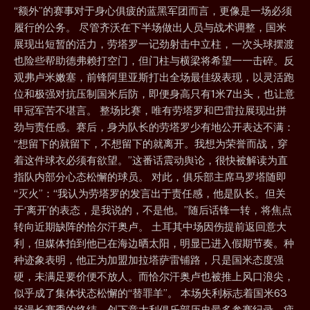
“额外”的赛事对于身心俱疲的蓝黑军团而言，更像是一场必须
履行的公务。 尽管齐沃在下半场做出人员与战术调整，国米
展现出短暂的活力，劳塔罗一记劲射击中立柱，一次头球摆渡
也险些帮助德弗赖打空门，但门柱与横梁将希望一一击碎。反
观弗卢米嫩塞，前锋阿里亚斯打出全场最佳级表现，以灵活跑
位和极强对抗压制国米后防，即便身高只有1米7出头，也让意
甲冠军苦不堪言。 整场比赛，唯有劳塔罗和巴雷拉展现出拼
劲与责任感。赛后，身为队长的劳塔罗少有地公开表达不满：
“想留下的就留下，不想留下的就离开。我想为荣誉而战，穿
着这件球衣必须有欲望。”这番话震动舆论，很快被解读为直
指队内部分心态松懈的球员。 对此，俱乐部主席马罗塔随即
“灭火”：“我认为劳塔罗的发言出于责任感，他是队长。但关
于‘离开’的表态，是我说的，不是他。”随后话锋一转，将焦点
转向近期缺阵的恰尔汗奥卢。 土耳其中场因伤提前返回意大
利，但媒体拍到他已在海边晒太阳，明显已进入假期节奏。种
种迹象表明，他正为加盟加拉塔萨雷铺路，只是国米态度强
硬，未满足要价便不放人。而恰尔汗奥卢也被推上风口浪尖，
似乎成了集体状态松懈的“替罪羊”。 本场失利标志着国米63
场漫长赛季的终结，创下意大利俱乐部历史最多参赛纪录。疲