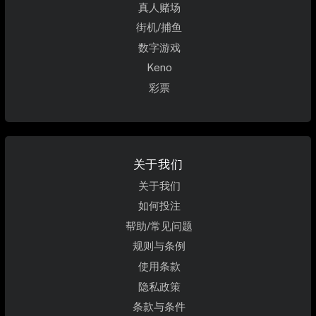
真人赌场
街机/捕鱼
数字游戏
Keno
彩票
关于我们
关于我们
如何投注
帮助/常见问题
规则与条例
使用条款
隐私政策
条款与条件