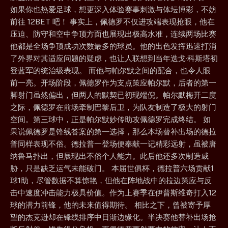
如果你也热爱足球，想更深入体验赛事刺激与体坛博彩，不妨
前往 12BET 吧！ 事实上，佩德罗不仅进攻端表现抢眼，他在
压迫、防守和空中争顶方面也展现出极高水准，连续两场比赛
他都是全场争顶成功次数最多的球员。他的出色发挥迅速打消
了外界对其适应问题的疑虑，也让人联想到当年迭戈·科斯塔初
登蓝军的统治级表现。 而他与帕尔默之间的配合，也令人眼
前一亮。开场阶段，佩德罗作为支点策应帕尔默，后者的第一
脚射门虽然偏出，但两人的默契已初现端倪。帕尔默梅开二度
之际，佩德罗在前场牵制巴黎后卫，为队友制造了极大的射门
空间。第三球中，正是帕尔默妙传助攻佩德罗完成终结。 如
果说佩德罗是锋线答案的第一选择，那么本场替补出场的德拉
普同样表现不俗。德拉普一登场便奉献一记精彩远射，虽被唐
纳鲁马扑出，但展现出不俗个人能力。此后他还多次制造威
胁，只是缺乏运气未能破门。 本届世俱杯，德拉普六场贡献1
球1助，尽管数据不算惊艳，但他在阵地战中的拉边策应与反
击中速度冲击能力极具价值。作为上赛季在伊普斯维奇打入12
球的潜力前锋，他的未来值得期待。 相比之下，曾被寄予厚
望的杰克逊却在锋线排序中日渐边缘化。半决赛他替补出场抢