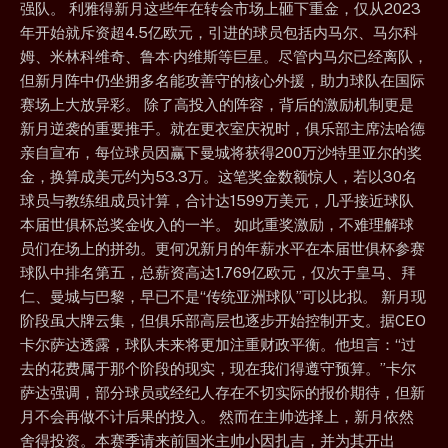
强队。 利雅得新月这些年在转会市场上砸下重金，仅从2023
年开始就斥资超4.5亿欧元，引进的球员包括内马尔、马尔科
姆、米林科维奇、鲁本·内维斯等巨星。尽管内马尔已经离队，
但新月阵中仍坐拥多名能攻善守的核心外援，助力球队在国际
赛场上大放异彩。 除了高投入的阵容，背后的激励机制更是
新月逆袭的重要推手。就在更衣室庆祝时，俱乐部主席法哈德
亲自宣布，每位球员因赢下曼城将获得200万沙特里亚尔的奖
金，换算成美元约为53.3万。这笔奖金数额惊人，若以30名
球员与教练组成员计算，合计达1599万美元，几乎接近球队
本届世俱杯总奖金收入的一半。 如此重奖激励，不难理解球
员们在场上的拼劲。更何况新月的年薪水平在本届世俱杯参赛
球队中排名第五，总薪资高达1.769亿欧元，仅次于皇马、拜
仁、曼城与巴黎，早已不是“传统亚洲球队”可以比拟。 新月现
阶段虽大牌云集，但俱乐部高层也逐步开始控制开支。据CEO
卡尔萨达透露，球队未来将更加注重财政平衡。他坦言：“过
去的花费属于那个阶段的现实，现在我们得遵守预算。”卡尔
萨达强调，部分球员或经纪人存在不切实际的报价期待，但新
月不会再做不计后果的投入。 然而在主帅选择上，新月依然
舍得投资。本赛季请来前国米主帅小因扎吉，并为其开出