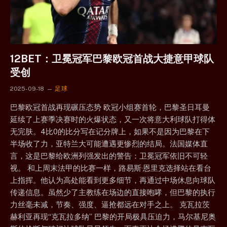
12BET：卫冕冠军巴黎欧冠首战大捷意甲球队
受创
2025-09-18
足球
巴黎欧冠首战再现碾压态势 欧冠小组赛首轮，巴黎圣日耳曼
延续了上赛季决赛时的火爆状态，又一次将意大利球队打得体
无完肤。4比0的比分写在记分牌上，如果不是因为巴黎在下
半场收了力，亚特兰大可能遭遇更惨烈的结局。法国媒体直
言，这是巴黎给欧洲列强发出的警告：卫冕冠军依旧不可轻
视。 和上周末法甲的比赛一样，路易斯·恩里克选择站在看台
上指挥。他认为高处能看到更多细节，再通过中场休息向球队
传递信息。虽然少了主教练在场边的直接咆哮，但巴黎的执行
力丝毫未减，节奏、强度、逼抢都远在对手之上。 克瓦拉茨
赫利亚再现“克瓦拉多纳” 巴黎的开局极具压迫力，马尔基尼奥