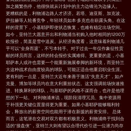
加之频繁伤停，他很快就从计划中的主力边锋沦为边缘人。
更糟糕的是，利物浦边路人才济济。若塔、迪亚斯、加克波、
萨拉赫等人轮番竞争，年轻球员如本·多克也在崭露头角。在这
样的背景下，小基耶萨即使状态恢复，也难有稳定出场空间。
如今，亚特兰大愿意开出和利物浦当初购入他时相同的1200万
欧报价，简直是雪中送炭。从经济角度看，这意味着利物浦几
乎可以“全身而退”，不亏本转手。对于过去一年仅作象征性贡
献的球员而言，这样的转会报价实属难得。更重要的是，小基
耶萨本人或许也需要一个能重新施展拳脚的新环境，而亚特兰
大这种战术自由度较高的球队，可能正适合他重启职业生涯。
更有利的一点是，亚特兰大近年来善于激活“失意天才”，如卢
克曼、博加等球员均在意大利重拾状态。这支强调前场快速推
进、转换犀利的球队，与基耶萨的风格不谋而合，也许是他理
想的下一站。 对利物浦来说，现阶段清理冗员、集中资源用
于补强更关键位置显得更为重要。如果小基耶萨能够顺利转
会，释放出的薪资空间也能用于潜在新援的薪资安排。 总体
而言，这笔潜在交易对双方都有积极意义。利物浦终于找到合
适的“接盘侠”，亚特兰大则有望以合理代价引进一位潜力尚存