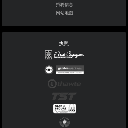
招聘信息
网站地图
执照