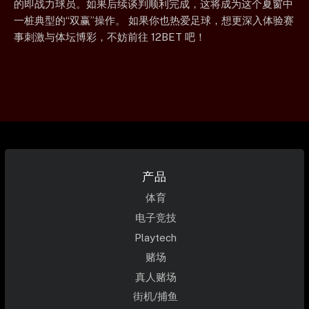
的即战力球员。如果后续谈判顺利完成，这将成为这个夏窗中
一桩典型的“双赢”操作。 如果你也热爱足球，想更深入体验赛
事刺激与体坛博彩，不妨前往 12BET 吧！
产品
体育
电子竞技
Playtech
赌场
真人赌场
街机/捕鱼