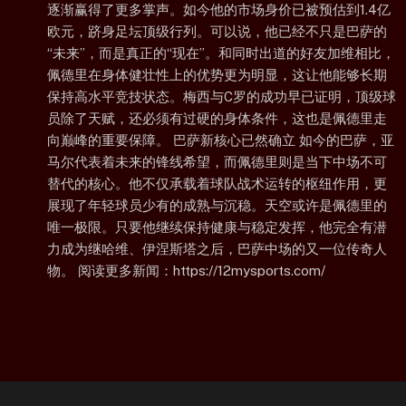
逐渐赢得了更多掌声。如今他的市场身价已被预估到1.4亿
欧元，跻身足坛顶级行列。可以说，他已经不只是巴萨的
“未来”，而是真正的“现在”。和同时出道的好友加维相比，
佩德里在身体健壮性上的优势更为明显，这让他能够长期
保持高水平竞技状态。梅西与C罗的成功早已证明，顶级球
员除了天赋，还必须有过硬的身体条件，这也是佩德里走
向巅峰的重要保障。 巴萨新核心已然确立 如今的巴萨，亚
马尔代表着未来的锋线希望，而佩德里则是当下中场不可
替代的核心。他不仅承载着球队战术运转的枢纽作用，更
展现了年轻球员少有的成熟与沉稳。天空或许是佩德里的
唯一极限。只要他继续保持健康与稳定发挥，他完全有潜
力成为继哈维、伊涅斯塔之后，巴萨中场的又一位传奇人
物。 阅读更多新闻：https://12mysports.com/