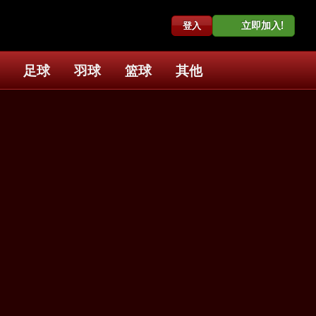
立即加入!
登入
足球
羽球
篮球
其他