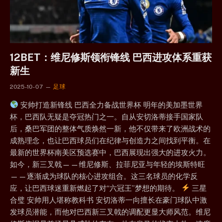
12BET：维尼修斯领衔锋线 巴西进攻体系重获
新生
2025-10-07
足球
安帅打造新锋线 巴西全力备战世界杯 明年的美加墨世界
杯，巴西队无疑是夺冠热门之一。自从安切洛蒂接手国家队
后，桑巴军团的整体气质焕然一新，他不仅带来了欧洲战术的
成熟理念，也让巴西球员们在纪律与创造力之间找到平衡。在
最新的世界杯南美区预选赛中，巴西展现出强大的进攻火力。
如今，新三叉戟——维尼修斯、拉菲尼亚与年轻的埃斯特旺
——逐渐成为球队的核心进攻组合。这三名球员的化学反
应，让巴西球迷重新燃起了对“六冠王”梦想的期待。
三星
合璧 安帅用人堪称教科书 安切洛蒂一向擅长在豪门球队中激
发球员潜能，而他对巴西新三叉戟的调配更显大师风范。维尼