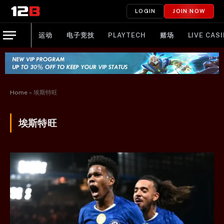
LOGIN
JOIN NOW
运动
电子竞技
PLAYTECH
赌场
LIVE CAS
Home
»
埃斯特旺
埃斯特旺