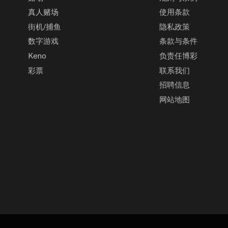
真人赌场
使用条款
街机/捕鱼
隐私政策
数字游戏
条款与条件
Keno
负责任博彩
彩票
联系我们
招聘信息
网站地图