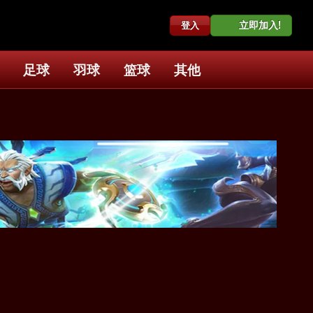
立即加入!
登入
足球
羽球
篮球
其他