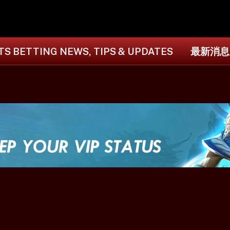
S BETTING NEWS, TIPS & UPDATES
最新消息