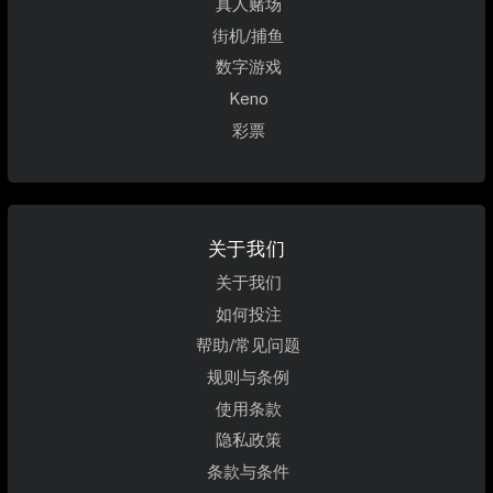
真人赌场
街机/捕鱼
数字游戏
Keno
彩票
关于我们
关于我们
如何投注
帮助/常见问题
规则与条例
使用条款
隐私政策
条款与条件