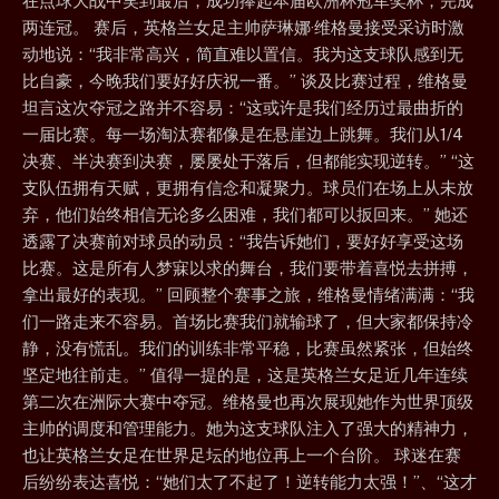
在点球大战中笑到最后，成功捧起本届欧洲杯冠军奖杯，完成
两连冠。 赛后，英格兰女足主帅萨琳娜·维格曼接受采访时激
动地说：“我非常高兴，简直难以置信。我为这支球队感到无
比自豪，今晚我们要好好庆祝一番。” 谈及比赛过程，维格曼
坦言这次夺冠之路并不容易：“这或许是我们经历过最曲折的
一届比赛。每一场淘汰赛都像是在悬崖边上跳舞。我们从1/4
决赛、半决赛到决赛，屡屡处于落后，但都能实现逆转。” “这
支队伍拥有天赋，更拥有信念和凝聚力。球员们在场上从未放
弃，他们始终相信无论多么困难，我们都可以扳回来。” 她还
透露了决赛前对球员的动员：“我告诉她们，要好好享受这场
比赛。这是所有人梦寐以求的舞台，我们要带着喜悦去拼搏，
拿出最好的表现。” 回顾整个赛事之旅，维格曼情绪满满：“我
们一路走来不容易。首场比赛我们就输球了，但大家都保持冷
静，没有慌乱。我们的训练非常平稳，比赛虽然紧张，但始终
坚定地往前走。” 值得一提的是，这是英格兰女足近几年连续
第二次在洲际大赛中夺冠。维格曼也再次展现她作为世界顶级
主帅的调度和管理能力。她为这支球队注入了强大的精神力，
也让英格兰女足在世界足坛的地位再上一个台阶。 球迷在赛
后纷纷表达喜悦：“她们太了不起了！逆转能力太强！”、“这才