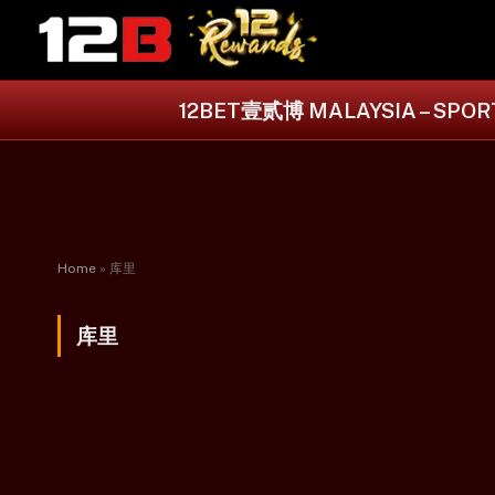
12BET壹贰博 MALAYSIA – SPORT
Home
»
库里
库里