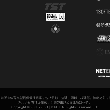
务。我们为所有体育类型提供最佳赔率，包括足球、篮球、网球、板球等。除此之
戏，并配有顶级庄家，为您带来终极在线游戏体验。
Copyright © 2008 - 2024 | 12BET. All Rights Reserved | 18+