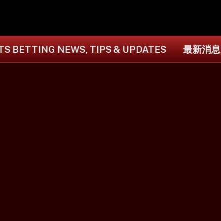
S BETTING NEWS, TIPS & UPDATES
最新消息