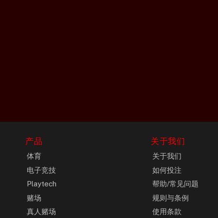
产品
关于我们
体育
关于我们
电子竞技
如何投注
Playtech
帮助/常见问题
赌场
规则与条例
真人赌场
使用条款