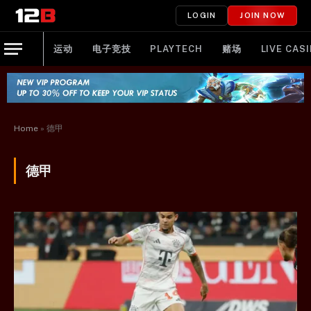
LOGIN
JOIN NOW
运动
电子竞技
PLAYTECH
赌场
LIVE CAS
Home
»
德甲
德甲