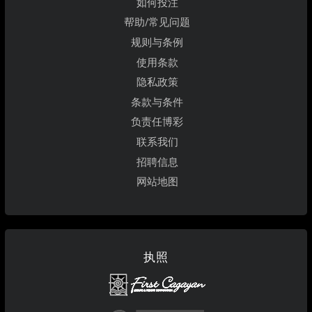
如何投注
帮助/常见问题
规则与条例
使用条款
隐私政策
条款与条件
负责任博彩
联系我们
招聘信息
网站地图
执照