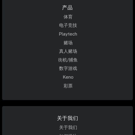
产品
体育
电子竞技
Playtech
赌场
真人赌场
街机/捕鱼
数字游戏
Keno
彩票
关于我们
关于我们