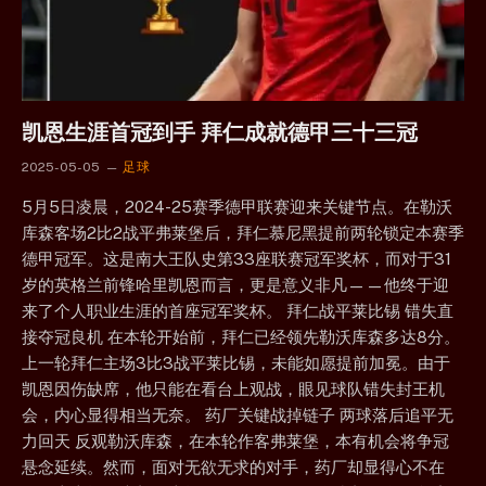
凯恩生涯首冠到手 拜仁成就德甲三十三冠
2025-05-05
足球
5月5日凌晨，2024-25赛季德甲联赛迎来关键节点。在勒沃
库森客场2比2战平弗莱堡后，拜仁慕尼黑提前两轮锁定本赛季
德甲冠军。这是南大王队史第33座联赛冠军奖杯，而对于31
岁的英格兰前锋哈里凯恩而言，更是意义非凡——他终于迎
来了个人职业生涯的首座冠军奖杯。 拜仁战平莱比锡 错失直
接夺冠良机 在本轮开始前，拜仁已经领先勒沃库森多达8分。
上一轮拜仁主场3比3战平莱比锡，未能如愿提前加冕。由于
凯恩因伤缺席，他只能在看台上观战，眼见球队错失封王机
会，内心显得相当无奈。 药厂关键战掉链子 两球落后追平无
力回天 反观勒沃库森，在本轮作客弗莱堡，本有机会将争冠
悬念延续。然而，面对无欲无求的对手，药厂却显得心不在