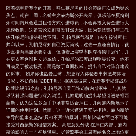
随着德甲新赛季的开幕，拜仁慕尼黑的转会策略再次成为舆论
焦点。就在上周，名誉主席赫内斯公开表示，俱乐部在夏窗剩
余时间内只会通过租借方式引进球员，不会再投入资金进行大
规模收购。这番言论立刻引发轩然大波，因为竞技部门与主教
练孔帕尼的想法截然不同。 孔帕尼底气渐足 自去年接过拜仁
帅印以来，孔帕尼深知自己资历尚浅，过去一直谨言慎行，很
少直接向高层索要引援。但随着上赛季率队夺得德甲冠军，并
在更衣室逐渐树立起威信，孔帕尼的态度出现明显转变。他不
再满足于被动接受，而是敢于直面权威，提出自己对阵容建设
的诉求。 如果你也热爱足球，想更深入体验赛事刺激与体坛
博彩，不妨前往 12BET 吧！ 据德媒披露，在新赛季揭幕战对
阵莱比锡RB之前，孔帕尼亲自登门造访赫内斯家中，与其就
球队补强问题进行深入沟通。孔帕尼明确提出希望引进哈维西
蒙斯，认为这位多面手中场非常适合拜仁，并向赫内斯展示了
详细的使用计划。然而，这一诉求遭遇了坚决拒绝。赫内斯所
主导的监事会坚持“只租不买”的原则，而莱比锡方面也不可能
接受对西蒙斯的租借方案。 高层意见分歧 在拜仁内部，赫内
斯的影响力一向举足轻重。尽管监事会主席海纳名义上地位更