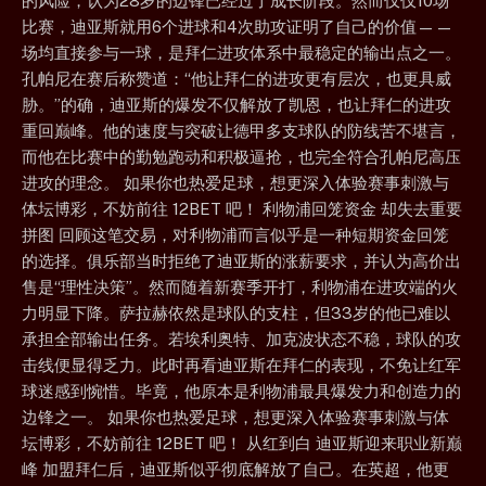
的风险，认为28岁的边锋已经过了成长阶段。然而仅仅10场
比赛，迪亚斯就用6个进球和4次助攻证明了自己的价值——
场均直接参与一球，是拜仁进攻体系中最稳定的输出点之一。
孔帕尼在赛后称赞道：“他让拜仁的进攻更有层次，也更具威
胁。”的确，迪亚斯的爆发不仅解放了凯恩，也让拜仁的进攻
重回巅峰。他的速度与突破让德甲多支球队的防线苦不堪言，
而他在比赛中的勤勉跑动和积极逼抢，也完全符合孔帕尼高压
进攻的理念。 如果你也热爱足球，想更深入体验赛事刺激与
体坛博彩，不妨前往 12BET 吧！ 利物浦回笼资金 却失去重要
拼图 回顾这笔交易，对利物浦而言似乎是一种短期资金回笼
的选择。俱乐部当时拒绝了迪亚斯的涨薪要求，并认为高价出
售是“理性决策”。然而随着新赛季开打，利物浦在进攻端的火
力明显下降。萨拉赫依然是球队的支柱，但33岁的他已难以
承担全部输出任务。若埃利奥特、加克波状态不稳，球队的攻
击线便显得乏力。此时再看迪亚斯在拜仁的表现，不免让红军
球迷感到惋惜。毕竟，他原本是利物浦最具爆发力和创造力的
边锋之一。 如果你也热爱足球，想更深入体验赛事刺激与体
坛博彩，不妨前往 12BET 吧！ 从红到白 迪亚斯迎来职业新巅
峰 加盟拜仁后，迪亚斯似乎彻底解放了自己。在英超，他更