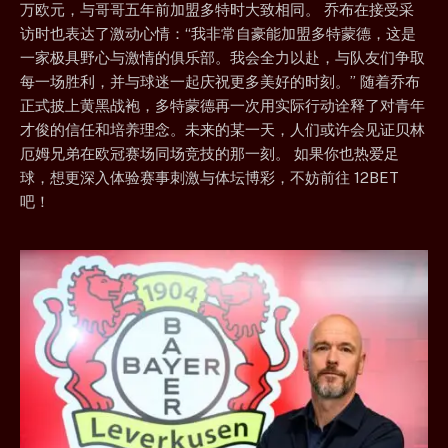
万欧元，与哥哥五年前加盟多特时大致相同。 乔布在接受采
访时也表达了激动心情：“我非常自豪能加盟多特蒙德，这是
一家极具野心与激情的俱乐部。我会全力以赴，与队友们争取
每一场胜利，并与球迷一起庆祝更多美好的时刻。” 随着乔布
正式披上黄黑战袍，多特蒙德再一次用实际行动诠释了对青年
才俊的信任和培养理念。未来的某一天，人们或许会见证贝林
厄姆兄弟在欧冠赛场同场竞技的那一刻。 如果你也热爱足
球，想更深入体验赛事刺激与体坛博彩，不妨前往 12BET
吧！