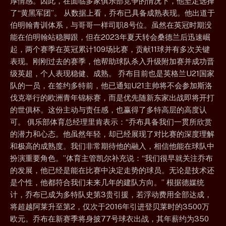
厚情感。因此，在面临多家俱乐部竞争的情况下，他坚定选择
了“黄黑军团”。 从数据上看，乔布已具备成熟表现。他出道于
伯明翰青训体系，与哥哥一样司职8号位。虽然在英冠时期没
能在伯明翰站稳脚跟，但在2023年夏天转会桑德兰后迅速崛
起，两个赛季在英冠累计109场比赛，贡献11球并有多次关键
表现。刚刚过去的赛季，他帮助球队杀入升级附加赛并成功晋
级英超，个人表现稳健、成熟。 乔布目前也是英格兰U21国家
队的一员，在签约多特前，他已通知U21主帅将不会参加斯洛
伐克举行的欧洲青年锦标赛，而是优先随新东家出战即将开打
的世俱杯。这份主动与责任感，也赢得了多特高层的高度认
可。 俱乐部体育总经理里肯表示：“乔布具备我们一贯所欣赏
的潜力和心态。他虽然年轻，却已经展现了对比赛的深度理解
和极高的成熟度。我们非常期待他的融入，相信他能在球队中
扮演重要角色。”体育主管凯尔补充说：“我们很早就关注乔布
的发展，他已经是能在比赛中决定走势的球员。无论是技术还
是个性，他都符合我们未来几年的建队方向。” 根据德媒统
计，乔布已成为多特队史第3贵引援，若浮动费用全部达成，
将超越阿莱升至第2，仅次于2016年引进登贝莱时的3500万
欧元。乔布在新赛季将身披77号球衣出战，其年薪约为350