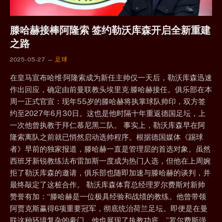
滕哈赫接棒阿隆索 签约勒沃库森开启全新重建
之路
2025-05-27
足球
在皇马宣布哈维·阿隆索成为新任主帅仅一天后，勒沃库森迅速
作出回应，确定由前曼联教头埃里克·滕哈赫接任。俱乐部在本
周一正式官宣：现年55岁的滕哈赫将执掌球队帅印，双方签
约至2027年6月30日。这也是他时隔十年重返德国足坛，上
一次他曾执教于拜仁慕尼黑二队。 事实上，勒沃库森早在阿
隆索离队之前就已悄然启动选帅程序。根据德国媒体《踢球
者》早前的独家报道，滕哈赫一直是管理层的首选对象。虽然
西班牙新锐教练法布雷加斯一度成为热门人选，但他在上周婉
拒了勒沃库森的邀请，俱乐部也随即加速与滕哈赫的谈判，并
最终敲定了这桩合作。 勒沃库森体育总经理罗尔费斯对新帅
赞誉有加：“滕哈赫是一位极具经验和战绩的教练。他曾带领
阿贾克斯赢得6项重要冠军，彻底统治荷兰足坛。即便是在曼
联这种环境复杂的豪门，他也展现了执教功底。”罗尔费斯强