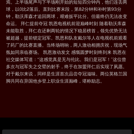
焉。上半场尾声与下半场刚开始的短短四分钟内，他们连丢两
球，以0比2落后。直到比赛末段，第82分钟和补时第93分
钟，勒沃库森才追回两球，艰难扳平比分。但最终仍无法改变
命运。 拜仁提前夺冠 凯恩电视机前迎巅峰时刻 随着勒沃库森
未能取胜，拜仁在还剩两轮的情况下稳居榜首，领先优势无法
被超越，提前锁定冠军。凯恩和队友戴尔等人在电视机前观看
了药厂的比赛直播。当终场哨响，两人激动相拥庆祝，现场气
氛如同亲临赛场。 凯恩激动发文 感慨圆梦时刻终到来 凯恩在
社交媒体写道：“这感觉真是无与伦比。我们是冠军！”这位曾
多次与冠军失之交臂的射手，终于在加盟拜仁后实现了夙愿。
对于戴尔来说，同样是生涯首次品尝夺冠滋味。两位英格兰国
脚共同在异国他乡登上职业生涯巅峰，堪称励志。