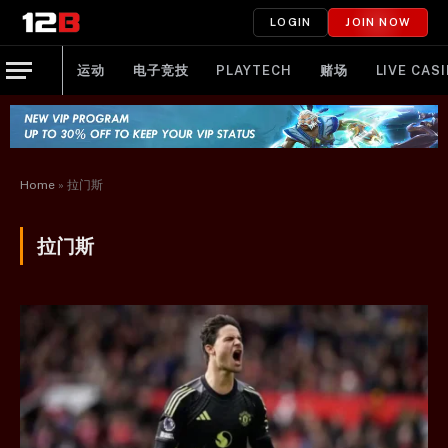
LOGIN
JOIN NOW
运动
电子竞技
PLAYTECH
赌场
LIVE CAS
Home
»
拉门斯
拉门斯