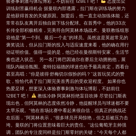
验赛事刺激与体坛博彩，不妨前往 12BET 吧！
态度出众
训练刻苦赢得机会 据曼联内部透露，拉门斯在训练场的努力
是他获得首发的关键原因。加盟后，他一直主动加练体能，还
常常在队友离开后独自留下练分配球。在首秀中，他的33次
长传全部积极精准，完美符合阿莫林本场战术。曼联教练组形
容他是“第一个到、最后一个走”的球员。虽然这是英超常见的
褒奖说法，但从拉门斯的投入与适应速度来看，他的确在用行
动证明价值。值得一提的是，他已经在曼彻斯特安家，生活节
奏也进入状态。 另一名门将巴因迪尔在赛后主动拥抱他，展
现队内融洽氛围。老特拉福德的球迷也给予最高肯定，西看台
甚至高唱：“你是彼得·舒梅切尔假扮的吗？”这首玩笑式的赞
歌，恰恰代表了拉门斯完美首秀后的受欢迎程度。 如果你也
热爱足球，想更深入体验赛事刺激与体坛博彩，不妨前往
12BET 吧！
教练冷静 阿莫林拒绝盲目吹捧 尽管拉门斯表
现出色，但阿莫林的态度依然冷静，他提醒球员与球迷都不要
太早乐观。“他在首场比赛中看起来很自信，但真正的挑战还
在后面，”阿莫林表示，“很多球员开局惊艳，但之后被压力击
垮。曼联的门将位置意味着巨大的责任。”这位葡萄牙主帅强
调，团队的专注度同样是拉门斯零封的关键：“今天每个人都