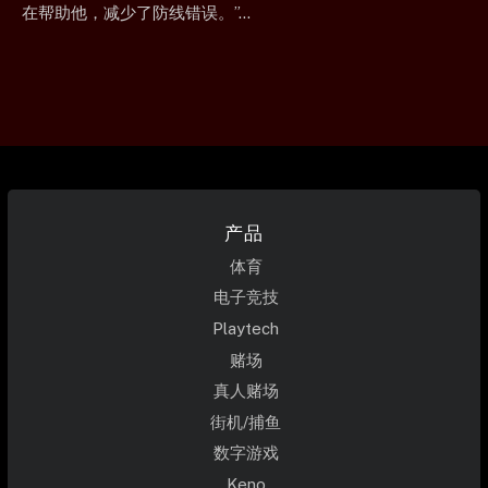
在帮助他，减少了防线错误。”…
产品
体育
电子竞技
Playtech
赌场
真人赌场
街机/捕鱼
数字游戏
Keno