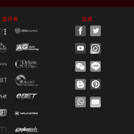
提供者
连接