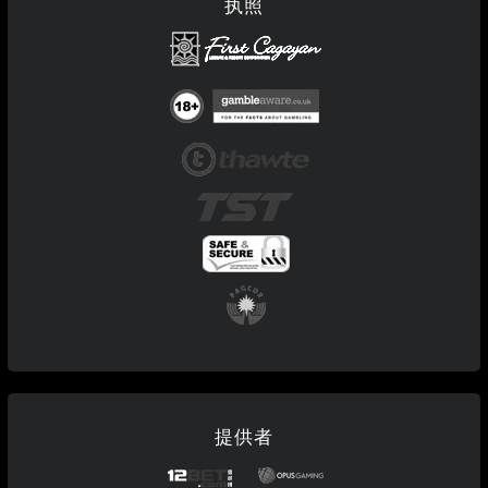
执照
提供者