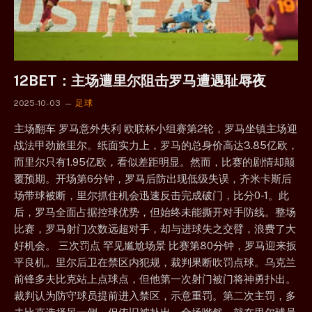
12BET：主场遭里尔阻击罗马遭遇耻辱夜
2025-10-03
足球
主场翻车 罗马意外失利 欧联杯小组赛第2轮，罗马坐镇主场迎
战法甲劲旅里尔。纸面实力上，罗马的总身价高达3.85亿欧，
而里尔只有1.95亿欧，看似差距明显。然而，比赛的剧情却颠
覆预期。开场第6分钟，罗马后防出现低级失误，齐米卡斯后
场带球被断，里尔抓住机会迅速反击完成破门，比分0-1。此
后，罗马全面占据控球优势，但始终未能撕开对手防线。整场
比赛，罗马射门次数远超对手，却与进球失之交臂，浪费了大
好机会。 三次罚点 罕见尴尬场景 比赛第80分钟，罗马迎来扳
平良机。里尔后卫在禁区内犯规，裁判果断吹罚点球。乌克兰
前锋多夫比克站上点球点，但他第一次射门被门将神勇扑出。
裁判认为防守球员提前进入禁区，示意重罚。第二次主罚，多