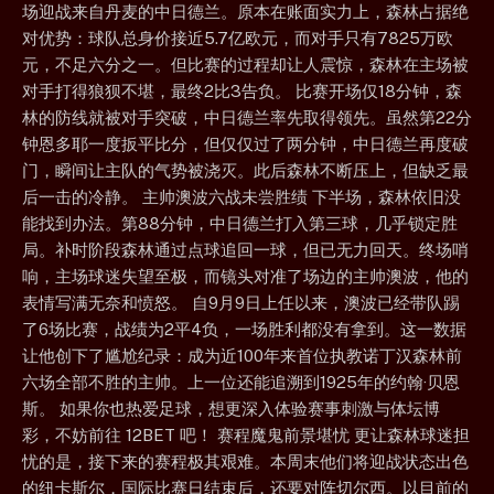
场迎战来自丹麦的中日德兰。原本在账面实力上，森林占据绝
对优势：球队总身价接近5.7亿欧元，而对手只有7825万欧
元，不足六分之一。但比赛的过程却让人震惊，森林在主场被
对手打得狼狈不堪，最终2比3告负。 比赛开场仅18分钟，森
林的防线就被对手突破，中日德兰率先取得领先。虽然第22分
钟恩多耶一度扳平比分，但仅仅过了两分钟，中日德兰再度破
门，瞬间让主队的气势被浇灭。此后森林不断压上，但缺乏最
后一击的冷静。 主帅澳波六战未尝胜绩 下半场，森林依旧没
能找到办法。第88分钟，中日德兰打入第三球，几乎锁定胜
局。补时阶段森林通过点球追回一球，但已无力回天。终场哨
响，主场球迷失望至极，而镜头对准了场边的主帅澳波，他的
表情写满无奈和愤怒。 自9月9日上任以来，澳波已经带队踢
了6场比赛，战绩为2平4负，一场胜利都没有拿到。这一数据
让他创下了尴尬纪录：成为近100年来首位执教诺丁汉森林前
六场全部不胜的主帅。上一位还能追溯到1925年的约翰·贝恩
斯。 如果你也热爱足球，想更深入体验赛事刺激与体坛博
彩，不妨前往 12BET 吧！ 赛程魔鬼前景堪忧 更让森林球迷担
忧的是，接下来的赛程极其艰难。本周末他们将迎战状态出色
的纽卡斯尔，国际比赛日结束后，还要对阵切尔西。以目前的