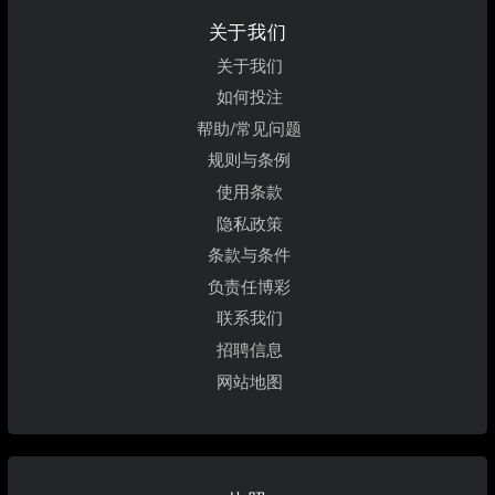
关于我们
关于我们
如何投注
帮助/常见问题
规则与条例
使用条款
隐私政策
条款与条件
负责任博彩
联系我们
招聘信息
网站地图