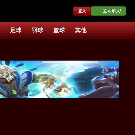
立即加入!
登入
足球
羽球
篮球
其他