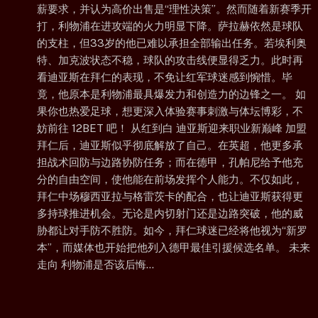
薪要求，并认为高价出售是“理性决策”。然而随着新赛季开
打，利物浦在进攻端的火力明显下降。萨拉赫依然是球队
的支柱，但33岁的他已难以承担全部输出任务。若埃利奥
特、加克波状态不稳，球队的攻击线便显得乏力。此时再
看迪亚斯在拜仁的表现，不免让红军球迷感到惋惜。毕
竟，他原本是利物浦最具爆发力和创造力的边锋之一。 如
果你也热爱足球，想更深入体验赛事刺激与体坛博彩，不
妨前往 12BET 吧！ 从红到白 迪亚斯迎来职业新巅峰 加盟
拜仁后，迪亚斯似乎彻底解放了自己。在英超，他更多承
担战术回防与边路协防任务；而在德甲，孔帕尼给予他充
分的自由空间，使他能在前场发挥个人能力。不仅如此，
拜仁中场穆西亚拉与格雷茨卡的配合，也让迪亚斯获得更
多持球推进机会。无论是内切射门还是边路突破，他的威
胁都让对手防不胜防。如今，拜仁球迷已经将他视为“新罗
本”，而媒体也开始把他列入德甲最佳引援候选名单。 未来
走向 利物浦是否该后悔…