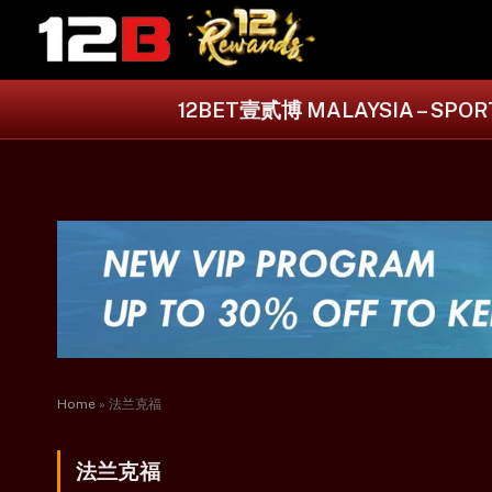
12BET壹贰博 MALAYSIA – SPORT
Home
»
法兰克福
法兰克福