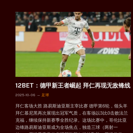
12BET：德甲新王者崛起 拜仁再现无敌锋线
2025-10-06
足球
拜仁客场大胜 路易斯迪亚斯主宰比赛 德甲第6轮，领头羊
拜仁慕尼黑再次展现出冠军气质，在客场以3比0击败法兰
克福，继续保持新赛季全胜纪录。这场比赛中，哥伦比亚
边锋路易斯迪亚斯成为全场焦点，独造三球（两射一