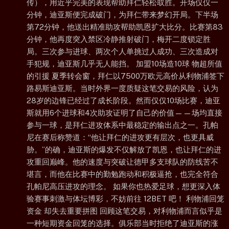
传），用近乎完美的表现帮助拜仁轻松取胜。开场仅仅一
分钟，迪亚斯便完成破门，为拜仁带来梦幻开局。下半场
第72分钟，他送出精准助攻帮助凯恩扩大比分。比赛第83
分钟，他再度突入禁区冷静推射破门，梅开二度锁定胜
局。三次参与进球、两次个人单挑过人成功、三次造成对
手犯规，迪亚斯几乎无人能挡。 加盟10场造10球 物超所值
的引援 夏季转会窗，拜仁以7500万欧元高价从利物浦签下
路易斯迪亚斯。当时外界一度质疑这笔交易的风险，认为
28岁的边锋已经过了成长阶段。然而仅仅10场比赛，迪亚
斯就用6个进球和4次助攻证明了自己的价值——场均直接
参与一球，是拜仁进攻体系中最稳定的输出点之一。孔帕
尼在赛后称赞道：“他让拜仁的进攻更有层次，也更具威
胁。”的确，迪亚斯的爆发不仅解放了凯恩，也让拜仁的进
攻重回巅峰。他的速度与突破让德甲多支球队的防线苦不
堪言，而他在比赛中的勤勉跑动和积极逼抢，也完全符合
孔帕尼高压进攻的理念。 如果你也热爱足球，想更深入体
验赛事刺激与体坛博彩，不妨前往 12BET 吧！ 利物浦回笼
资金 却失去重要拼图 回顾这笔交易，对利物浦而言似乎是
一种短期资金回笼的选择。俱乐部当时拒绝了迪亚斯的涨