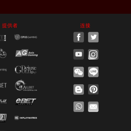
提供者
连接