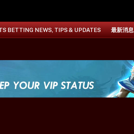
S BETTING NEWS, TIPS & UPDATES
最新消息