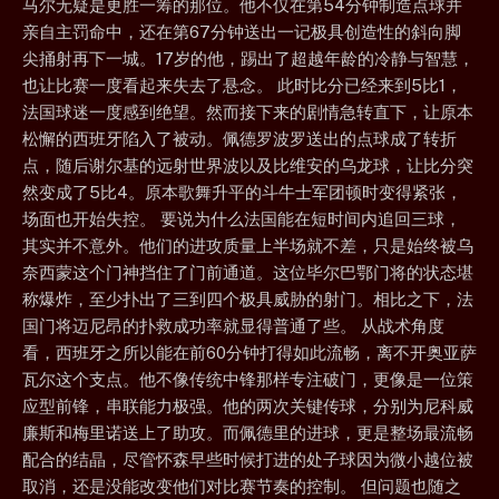
马尔无疑是更胜一筹的那位。他不仅在第54分钟制造点球并
亲自主罚命中，还在第67分钟送出一记极具创造性的斜向脚
尖捅射再下一城。17岁的他，踢出了超越年龄的冷静与智慧，
也让比赛一度看起来失去了悬念。 此时比分已经来到5比1，
法国球迷一度感到绝望。然而接下来的剧情急转直下，让原本
松懈的西班牙陷入了被动。佩德罗波罗送出的点球成了转折
点，随后谢尔基的远射世界波以及比维安的乌龙球，让比分突
然变成了5比4。原本歌舞升平的斗牛士军团顿时变得紧张，
场面也开始失控。 要说为什么法国能在短时间内追回三球，
其实并不意外。他们的进攻质量上半场就不差，只是始终被乌
奈西蒙这个门神挡住了门前通道。这位毕尔巴鄂门将的状态堪
称爆炸，至少扑出了三到四个极具威胁的射门。相比之下，法
国门将迈尼昂的扑救成功率就显得普通了些。 从战术角度
看，西班牙之所以能在前60分钟打得如此流畅，离不开奥亚萨
瓦尔这个支点。他不像传统中锋那样专注破门，更像是一位策
应型前锋，串联能力极强。他的两次关键传球，分别为尼科威
廉斯和梅里诺送上了助攻。而佩德里的进球，更是整场最流畅
配合的结晶，尽管怀森早些时候打进的处子球因为微小越位被
取消，还是没能改变他们对比赛节奏的控制。 但问题也随之