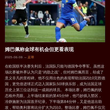
姆巴佩称金球有机会但更看表现
2025-06-09
足球
在欧国联半决赛失利后，法国队只能与德国争夺季军。虽然这
场比赛被外界认为只是“鸡肋之战”，但对姆巴佩而言，却成了
意义非凡的里程碑。他不仅用出色的表现帮助法国2比0完胜德
国，更凭借进球正式迈入国家队50球俱乐部，成为法国足球
历史上第三位达到这一成就的球员。 本场比赛，姆巴佩的状
态格外亮眼。上半场结束前的第45分钟，他巧妙插入禁区，
冷静施射为法国首开纪录。下半场第84分钟，又是他送出助
攻，帮助奥利塞将比分扩大为2比0。整场比赛，姆巴佩不仅完