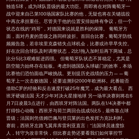
独造5球，成为球队晋级的最大功臣。而即将在对阵葡萄牙一
战中迎来自己第100场国家队比赛的他，无疑也将在关键战役
中再次承担重任。尽管关于他的位置安排始终有争议，但一个
状态在线的“鸡哥”，对德国来说就是胜利的保障。 葡萄牙方
面，面对丹麦的晋级之路同样波折。首回合比赛，葡萄牙防线
频频告急，若非埃里克森错失点球机会，比赛或许早早失控。
好在次回合球队及时调整状态，2比1拖入加时后再下两城，总
比分5比3艰难挺进四强。 但葡萄牙队状态不算稳定，尤其是
防空能力始终存在短板。考虑到德国队头球破门的效率，本场
比赛他们恐怕面临严峻挑战。更别提历史战绩的压力——葡
萄牙上一次击败德国，还要追溯到2000年欧洲杯。此番能否
借助C罗的经验和反击速度打破25年魔咒，成为最大看点。 西
班牙硬碰法国 天才少年对决火星撞地球 另一场半决赛则将在6
月7日凌晨3点进行，由西班牙对阵法国。两队在1/4决赛中都
打得惊心动魄：西班牙与荷兰两回合战成5比5，最终靠点球
晋级；法国则凭借姆巴佩与登贝莱的出色发挥力克比利时。
赛前，西班牙左路飞翼库库雷利亚直言：“法国球员速度惊
人，转守为攻非常快，但比赛走势还要看我们如何掌控节