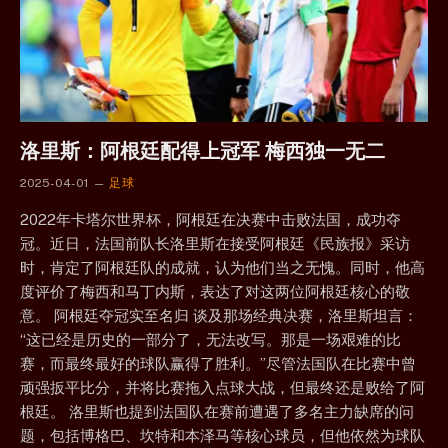
洛里斯：阿根廷配得上冠军 梅西独一无二
2025-04-01
足球
2022年卡塔尔世界杯，阿根廷在决赛中击败法国，成功夺
冠。近日，法国前队长洛里斯在接受阿根廷《民族报》采访
时，肯定了阿根廷队的成就，认为他们当之无愧。同时，他高
度评价了梅西和马丁内斯，表达了对这两位阿根廷核心的敬
意。 阿根廷夺冠实至名归 谈及那场经典决赛，洛里斯坦言：
“这已经是历史的一部分了，无法改写。那是一场艰难的比
赛，而最终最好的球队赢得了胜利。”尽管法国队在比赛中曾
顽强扳平比分，并将比赛拖入点球大战，但最终还是败给了阿
根廷。 洛里斯也提到法国队在赛前遭遇了多名主力缺席的问
题，包括博格巴、坎特和本泽马等核心球员，但他依然为球队