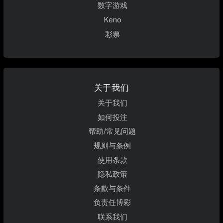
数字游戏
Keno
彩票
关于我们
关于我们
如何投注
帮助/常见问题
规则与条例
使用条款
隐私政策
条款与条件
负责任博彩
联系我们