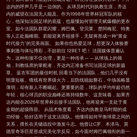
达内的呼声几乎是一边倒的。 从球员时代到执教生涯，齐达
内的威望在法国无人能及。作为1998年世界杯冠军队的核
心，他深知法国足球的底蕴，也最懂如何管理天赋爆棚的更衣
室。如今法国队群星闪耀，姆巴佩、登贝莱、楚阿梅尼、特奥
等人正处巅峰期。若能迎来齐祖接手，无疑将形成一种“黄金
时代接力”的完美画面。 如果你也热爱足球，想更深入体验赛
事刺激与体坛博彩，不妨前往 12BET 吧！ 法国媒体普遍认
为，这种衔接不仅合理，更是一种传承——从球场上的领
袖，到教练席的掌舵者，齐达内正准备书写法国足球的新篇
章。 蓝衣军团的最佳时机 回看当下的法国队，他们几乎没有
明显短板。锋线有世界级火力，后防线稳如磐石，中场虽略显
薄弱，却有新人不断崛起。更重要的是，球队的平均年龄仍然
年轻，核心球员的职业巅峰还将持续数年。这意味着，如果齐
达内能在2026年世界杯后接手法国队，他将迎来一支处于黄
金期的超级阵容。 从战术角度看，齐达内执教皇马时期的成
功经验，恰好适用于这支法国队。他懂得如何平衡球星之间的
关系，擅长在关键战役中激发斗志。他曾让C罗、本泽马、莫
德里奇等巨星形成完美化学反应，如今面对姆巴佩领衔的新一