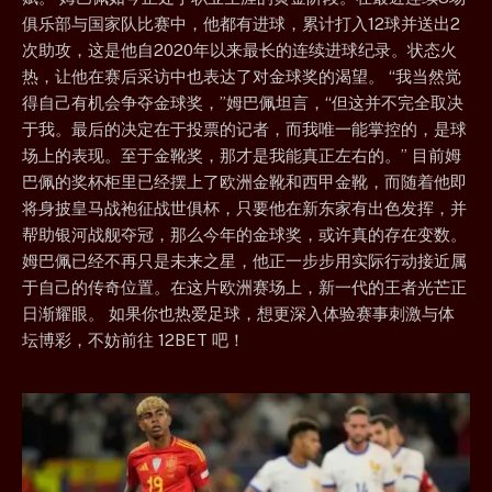
俱乐部与国家队比赛中，他都有进球，累计打入12球并送出2
次助攻，这是他自2020年以来最长的连续进球纪录。状态火
热，让他在赛后采访中也表达了对金球奖的渴望。 “我当然觉
得自己有机会争夺金球奖，”姆巴佩坦言，“但这并不完全取决
于我。最后的决定在于投票的记者，而我唯一能掌控的，是球
场上的表现。至于金靴奖，那才是我能真正左右的。” 目前姆
巴佩的奖杯柜里已经摆上了欧洲金靴和西甲金靴，而随着他即
将身披皇马战袍征战世俱杯，只要他在新东家有出色发挥，并
帮助银河战舰夺冠，那么今年的金球奖，或许真的存在变数。
姆巴佩已经不再只是未来之星，他正一步步用实际行动接近属
于自己的传奇位置。在这片欧洲赛场上，新一代的王者光芒正
日渐耀眼。 如果你也热爱足球，想更深入体验赛事刺激与体
坛博彩，不妨前往 12BET 吧！