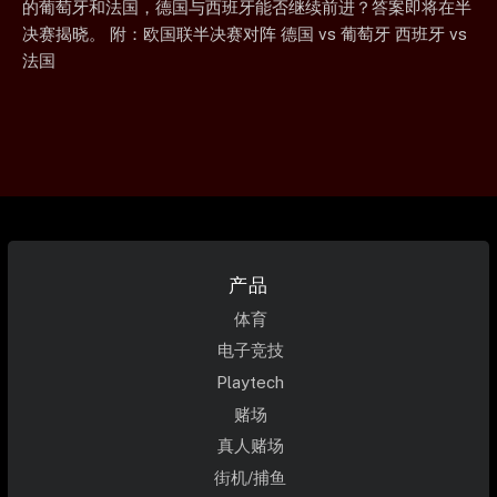
的葡萄牙和法国，德国与西班牙能否继续前进？答案即将在半
决赛揭晓。 附：欧国联半决赛对阵 德国 vs 葡萄牙 西班牙 vs
法国
产品
体育
电子竞技
Playtech
赌场
真人赌场
街机/捕鱼