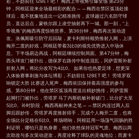
彩，不妨前往 12BET 吧！ 梅西上帝视角引爆全场 第23分
钟，阿根廷迎来全场最精彩的配合——梅西在禁区弧顶处接
球后，毫不犹豫地送出一记精准挑传，皮球越过六名防守球
员，直达后点，蒙铁尔跟上凌空抽射再下一城。那一刻，“上
帝视角”的梅西再度惊艳世界。第36分钟，梅西再次策动进
攻。洛佩斯吸引防守后回敲，麦卡利斯特顺势推射入网，上演
梅开二度的好戏，阿根廷带着3比0的领先优势进入中场休
息。下半场易边再战，阿根廷继续控制局面。第47分钟，梅
西头球攻门被扑出，德保罗右路传中制造混乱，冈萨雷斯补射
折射入网，将比分改写为4比0。 如果你也热爱足球，想更深
入体验赛事刺激与体坛博彩，不妨前往 12BET 吧！ 劳塔罗双
响锁定大胜 比赛进入尾声，梅西依旧保持着高强度的参与
感。第80分钟，他在禁区弧顶再度送出精妙挑传，冈萨雷斯
起脚打门被扑出，劳塔罗·马丁内斯机敏补射破门，比分扩大至
5比0。补时阶段，梅西再献神来之笔——禁区内连过两人后
脚后跟妙传，劳塔罗再度推射得手，完成个人梅开二度，也将
全场比分定格在6比0。终场哨响，阿根廷用一场荡气回肠的胜
利证明，哪怕只是热身赛，他们依然保持冠军气质。梅西以两
次助攻与多次策动进攻，再度诠释了球队的灵魂地位；而麦卡