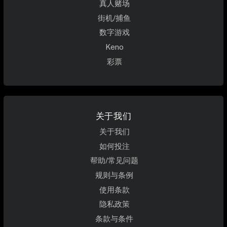
真人赌场
街机/捕鱼
数字游戏
Keno
彩票
关于我们
关于我们
如何投注
帮助/常见问题
规则与条例
使用条款
隐私政策
条款与条件