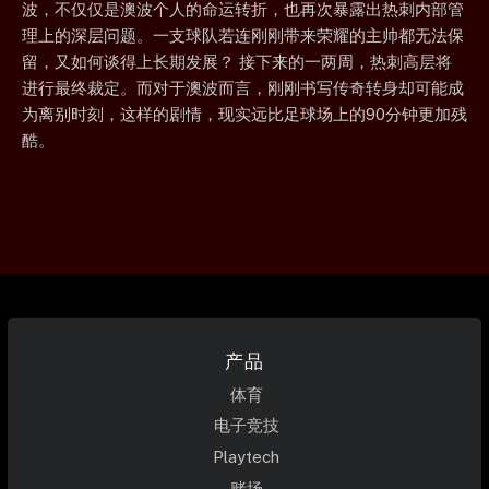
波，不仅仅是澳波个人的命运转折，也再次暴露出热刺内部管
理上的深层问题。一支球队若连刚刚带来荣耀的主帅都无法保
留，又如何谈得上长期发展？ 接下来的一两周，热刺高层将
进行最终裁定。而对于澳波而言，刚刚书写传奇转身却可能成
为离别时刻，这样的剧情，现实远比足球场上的90分钟更加残
酷。
产品
体育
电子竞技
Playtech
赌场