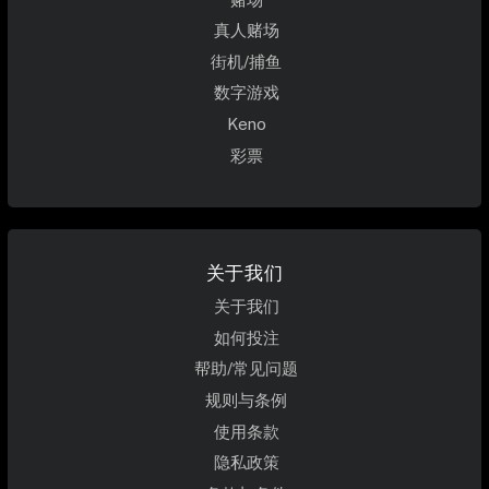
真人赌场
街机/捕鱼
数字游戏
Keno
彩票
关于我们
关于我们
如何投注
帮助/常见问题
规则与条例
使用条款
隐私政策