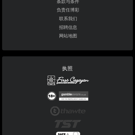
条款与条件
负责任博彩
联系我们
招聘信息
网站地图
执照