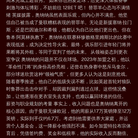
周末完成土超首秀。 如果你也热爱足球，想更深入体验赛事
刺激与体坛博彩，不妨前往 12BET 吧！ 替罪羊心态与不满情
绪 英媒披露，奥纳纳虽然表面乐观，但内心并不满意。他坚
信自己被当成了曼联糟糕表现的替罪羊。无论是新援塞纳·拉门
斯，还是巴因迪尔和希顿，他都认为自己比他们更出色。但在
鲁本·阿莫林执教下，奥纳纳在联赛杯惨败格里姆斯比的比赛中
表现低迷，成为决定性导火索。最终，俱乐部引进年轻门将并
果断将其外租，等同于宣判了他的未来。 从领袖姿态到更衣
室争议 奥纳纳的问题并不仅在球场。2023年加盟之初，他以
“革命性门将”的身份高价亮相，还曾在热身赛中怒斥马奎尔，
部分球迷欣赏这种“领袖气质”，但更多人认为这是刻意抢戏。
随着赛季推进，他自己的低级失误不断，比如英超首轮对狼队
时鲁莽出击击中对手，却因裁判漏判逃过点球。这些情况叠
加，让他逐渐在更衣室失去支持，也难以赢回球迷的信任。
薪资与职业规划的考量 事实上，收入问题也是奥纳纳离开的
核心原因。由于曼联无缘欧冠，他的周薪从17万英镑降至12万
英镑，实际到手仅约6.7万。考虑到他需要供养大家庭，并运
营个人基金会，这一降薪令他强烈不满。如今加盟特拉布宗体
育后，凭借签约费、奖金和低税率，他的实际收入反而翻倍。