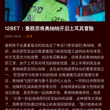
12BET：曼联弃将奥纳纳开启土耳其冒险
2025-09-12
足球
曼联终于在夏窗最后时刻送走了争议门将安德烈·奥纳纳。周
四，俱乐部官宣这位喀麦隆国门租借加盟土超特拉布宗体育。
对方无需支付租借费，也没有买断条款，但将承担奥纳纳的全
部工资。由于土耳其对球员的税收优惠，加上丰厚的奖金条
款，奥纳纳甚至得以加薪，这也成为他接受转会的重要原因之
一。 官宣细节与初来乍到的热情 在喀麦隆完成世预赛任务
后，奥纳纳飞抵巴黎与妻子及经纪人会合，一同前往伊斯坦布
尔。他顺利完成体检并签署合同，当地球迷则以极大热情欢迎
这位新援，甚至和他一起跳舞庆祝。奥纳纳难掩喜悦，他直
言：“从第一刻起就感受到宾至如归的温暖，这种感觉太美妙
了。我希望尽快通过球场上的表现回报球迷。”预计他将在本