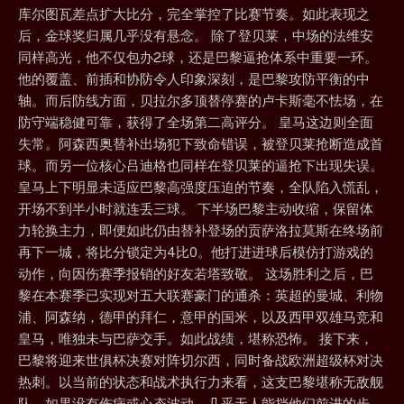
库尔图瓦差点扩大比分，完全掌控了比赛节奏。如此表现之
后，金球奖归属几乎没有悬念。 除了登贝莱，中场的法维安
同样高光，他不仅包办2球，还是巴黎逼抢体系中重要一环。
他的覆盖、前插和协防令人印象深刻，是巴黎攻防平衡的中
轴。而后防线方面，贝拉尔多顶替停赛的卢卡斯毫不怯场，在
防守端稳健可靠，获得了全场第二高评分。 皇马这边则全面
失常。阿森西奥替补出场犯下致命错误，被登贝莱抢断造成首
球。而另一位核心吕迪格也同样在登贝莱的逼抢下出现失误。
皇马上下明显未适应巴黎高强度压迫的节奏，全队陷入慌乱，
开场不到半小时就连丢三球。 下半场巴黎主动收缩，保留体
力轮换主力，即便如此仍由替补登场的贡萨洛拉莫斯在终场前
再下一城，将比分锁定为4比0。他打进进球后模仿打游戏的
动作，向因伤赛季报销的好友若塔致敬。 这场胜利之后，巴
黎在本赛季已实现对五大联赛豪门的通杀：英超的曼城、利物
浦、阿森纳，德甲的拜仁，意甲的国米，以及西甲双雄马竞和
皇马，唯独未与巴萨交手。如此战绩，堪称恐怖。 接下来，
巴黎将迎来世俱杯决赛对阵切尔西，同时备战欧洲超级杯对决
热刺。以当前的状态和战术执行力来看，这支巴黎堪称无敌舰
队。如果没有伤病或心态波动，几乎无人能挡他们前进的步