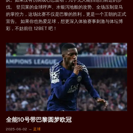
伐。 登贝莱的金球呼声、水银泻地般的攻势、全场压制皇马
的掌控力，这场比赛不仅是巴黎的胜利，更是一个王朝的正式
宣告。 如果你也热爱足球，想更深入体验赛事刺激与体坛博
彩，不妨前往 12BET 吧！
全能10号带巴黎圆梦欧冠
2025-06-02
足球