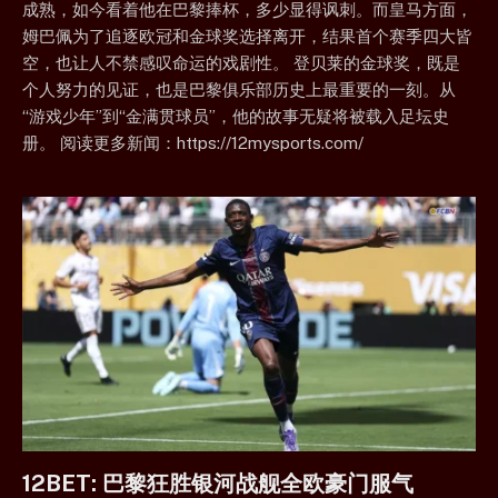
成熟，如今看着他在巴黎捧杯，多少显得讽刺。而皇马方面，
姆巴佩为了追逐欧冠和金球奖选择离开，结果首个赛季四大皆
空，也让人不禁感叹命运的戏剧性。 登贝莱的金球奖，既是
个人努力的见证，也是巴黎俱乐部历史上最重要的一刻。从
“游戏少年”到“金满贯球员”，他的故事无疑将被载入足坛史
册。 阅读更多新闻：https://12mysports.com/
12BET: 巴黎狂胜银河战舰全欧豪门服气