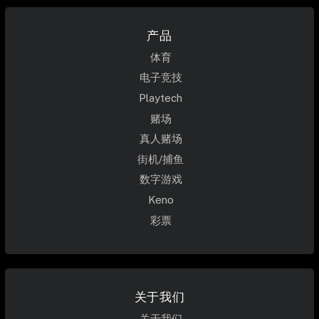
产品
体育
电子竞技
Playtech
赌场
真人赌场
街机/捕鱼
数字游戏
Keno
彩票
关于我们
关于我们