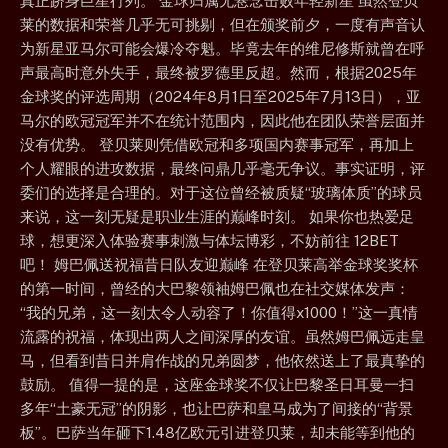
真正跻身巨星行列。 金球归属无悬念击败年轻新星 虽然登贝
莱的数据和荣誉几乎无可挑剔，但在颁奖前夕，一度有声音认
为新星亚马尔可能会爆冷夺魁。毕竟去年的维尼修斯就曾在呼
声最高时意外失手，最终被罗德里反超。然而，根据2025年
金球奖的评选周期（2024年8月1日至2025年7月13日），亚
马尔的欧冠冠军并不在统计范围内，因此他在团队荣誉层面并
没有优势。 登贝莱则凭借欧冠和多项国内赛事冠军，再加上
个人耀眼的进攻数据，最终问鼎几乎毫无争议。事实证明，评
委们的选择是合理的。对于这位曾经被质疑“玻璃体质”的球员
来说，这一刻无疑是职业生涯的巅峰时刻。 如果你也热爱足
球，想更深入体验赛事刺激与体坛博彩，不妨前往 12BET
吧！ 姆巴佩送祝福昔日队友迎巅峰 在登贝莱高举金球奖奖杯
的第一时间，曾经的大巴黎领袖姆巴佩也在社交媒体发声：
“我的兄弟，这一刻太令人动容了！你值得x1000！”这一真情
流露的祝福，体现出两人之间深厚的友谊。虽然姆巴佩远走皇
马，但看到昔日并肩作战的兄弟圆梦，他依然送上了最真挚的
鼓励。 值得一提的是，这座金球奖不仅让巴黎圣日耳曼一扫
多年“土豪无冠”的阴影，也让巴萨和皇马成为了间接的“背景
板”。巴萨当年砸下1.48亿欧元引进登贝莱，却未能等到他的