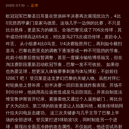
2025-07-10
足球
欧冠冠军巴黎圣日耳曼在世俱杯半决赛再次展现统治力，4比
0完胜西甲豪门皇家马德里。这场几乎一边倒的比赛，不只是
比分悬殊，更是实力的碾压。全场巴黎完成了706次传球，其
中成功传球高达654次，对比皇马273次成功传球，差距令人
咋舌。 从小组赛4比0马竞、1/4决赛险胜拜仁，再到如今横扫
皇马，巴黎在恩里克的调教下逐渐形成一种不可阻挡的节奏。
此前小组赛后曾短暂调整，甚至一度爆冷输给博塔福戈，但在
淘汰赛阶段重新启动欧冠节奏，巴黎一发不可收拾。 如果你
也热爱足球，想更深入体验赛事刺激与体坛博彩，不妨前往
12BET 吧！ 登贝莱是这支梦幻巴黎的关键人物。虽然对拜仁
时轮换坐上替补席，但半决赛一回归首发就炸裂表现。开场不
到10分钟，他就用高位逼抢造成皇马后防混乱，并亲自制造法
维安鲁伊斯首开纪录。紧接着他又通过个人逼抢破门，将比分
扩大为2比0。第三球的助攻更是让人拍案叫绝，精准传球助阿
什拉夫闪电反击建功。 这三次关键参与几乎主导了巴黎上半
场的全部进球。登贝莱打进1球助攻1次，同时制造另一个进
球，展现出全面且冷静的攻击属性。不仅如此，他还尝试吊射