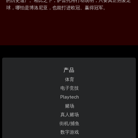
的历史遗产。相比之下，萨普托用行动说明，只要真正热爱足
球，哪怕是博洛尼亚，也能打进欧冠、赢得冠军。
产品
体育
电子竞技
Playtech
赌场
真人赌场
街机/捕鱼
数字游戏