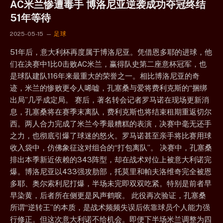
AC米兰惨遭毒手 博洛尼亚逆袭成功夺冠终结
51年等待
2025-05-15
足球
51年后，意大利杯再度属于博洛尼亚。凭借恩多耶的进球，他
们在决赛中1比0击败AC米兰，赢得队史第二座意杯冠军，也
是球队建队116年来最重大的荣誉之一。相比博洛尼亚的奇
迹，米兰的惨败更令人唏嘘，孔塞桑与爱将费利克斯的“捆绑
出局”几乎成定局。 赛后，著名转会记者罗马诺在现场更新消
息，孔塞桑将在赛季末离队，费利克斯也将结束租期重返切尔
西。两人合力完成了米兰今季最糟糕的表演，决赛中毫无还手
之力，也彻底引爆了球迷的怒火。罗马诺甚至亲手将比赛用球
收入袋中，仿佛象征这对组合的“打包离队”。 决赛中，孔塞桑
排出本季新近依赖的343阵型，却在战术对位上被意大利诺完
爆。博洛尼亚以433强攻肋部，托莫里和帕夫洛维奇完全被恩
多耶、奥尔索利尼打爆，半场未完即双双吃紧。特别是前者早
早染黄，后者所在侧更是风声鹤唳。 此役再次验证，孔塞桑
所谓“逆转王”的本质，是战术频频失误后依靠球员个人能力强
行修正。但这次意大利诺不给机会。即便下半场米兰调整为四