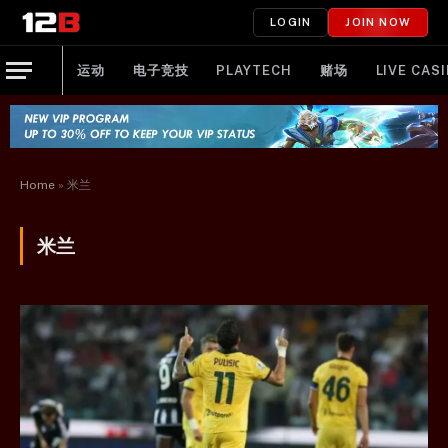
LOGIN
JOIN NOW
运动
电子竞技
PLAYTECH
赌场
LIVE CAS
Home
»
米兰
米兰