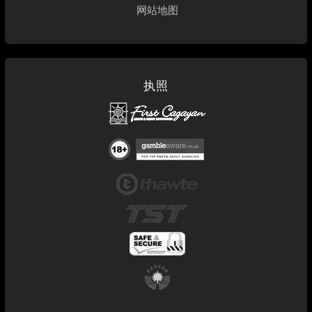
网站地图
执照