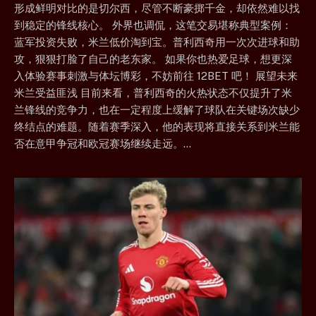
形成鲜明对比的是切尔西，尽管不断豪掷千金，却依然难以找
到稳定的锋线核心。 外界也调侃，这笔交易堪称典型案例：
蓝军投资失败，米兰低价淘到宝。普利西奇用一次次进球和助
攻，狠狠打脸了自己的老东家。 如果你也热爱足球，想更深
入体验赛事刺激与体坛博彩，不妨前往 12BET 吧！ 展望未来
米兰受益匪浅 目前来看，普利西奇的火热状态不仅提升了米
兰锋线的竞争力，也在一定程度上缓解了球队在关键场次缺少
终结点的难题。随着赛季深入，他的表现将直接关系到米兰能
否在意甲争冠和欧冠赛场继续走远。…