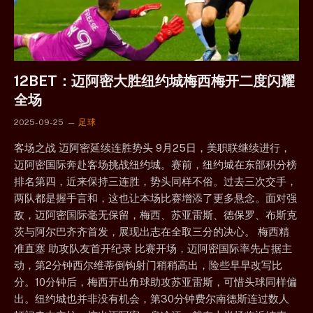
12BET：迈阿密大胜纽约城梅西梅开二度闪耀
全场
2025-09-25
足球
客场之战 迈阿密延续连胜势头 9月25日，美职联继续进行，
迈阿密国际奔赴客场挑战纽约城。赛前，纽约城在东部积分榜
排名第四，近来保持三连胜，势头同样不俗。过去三次交手，
两队都是握手言和，这也让本场比赛增添了更多悬念。面对强
敌，迈阿密国际毫无保留，梅西、苏亚雷斯、德保罗、布斯克
茨与阿尔巴齐齐首发，展现出志在全取三分的决心。 梅西精
准直塞 助攻队友首开纪录 比赛开场，迈阿密国际率先占据主
动，第2分钟西尔维蒂倒钩射门稍稍高出，险些早早改写比
分。10分钟后，梅西开出角球助攻苏亚雷斯，可惜头球同样偏
出。纽约城也并非没有机会，第30分钟费尔南德斯连过数人