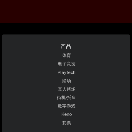
产品
体育
电子竞技
Playtech
赌场
真人赌场
街机/捕鱼
数字游戏
Keno
彩票