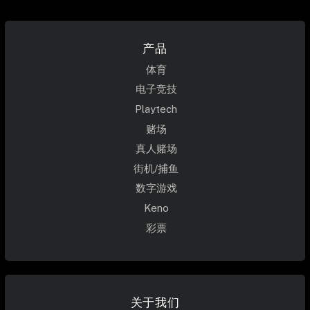
产品
体育
电子竞技
Playtech
赌场
真人赌场
街机/捕鱼
数字游戏
Keno
彩票
关于我们