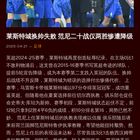
莱斯特城换帅失败 范尼二十战仅两胜惨遭降级
2025-04-21
足球
英超2024-25赛季，莱斯特城再度创造耻辱纪录。在主场0比1
不敌利物浦后，这支曾在2015-16赛季书写英超奇迹的球队，
提前5轮宣告降级，成为本赛季第二支跌入英冠的队伍。换帅
后战绩不升反降，莱斯特城为错误的选择付出惨痛代价。 上
赛季，马雷斯卡带领莱斯特城以97分夺得英冠冠军，成功重
返英超。但随着他在夏窗选择前往切尔西执教，俱乐部仓促任
命史蒂夫·库珀为新帅。赛季初段，莱斯特城状态起伏不定，前
12轮只拿到2胜4平6负的成绩，积10分排名第16，局势已然不
妙。 范尼上任莱斯特城后的执教表现难以信服 俱乐部随后请
来前荷兰国脚范尼斯特鲁伊执掌教鞭，寄望他能扭转颓势。然
而，范尼上任后的表现远未达标，尽管首战3比1击败西汉姆带