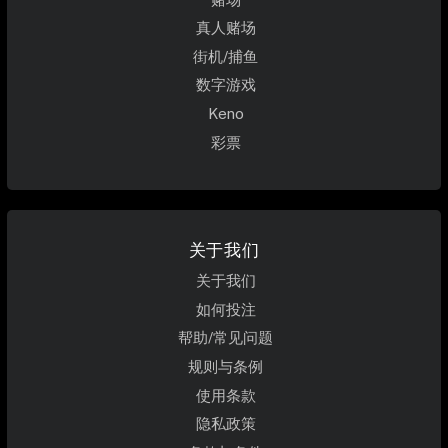
真人赌场
街机/捕鱼
数字游戏
Keno
彩票
关于我们
关于我们
如何投注
帮助/常见问题
规则与条例
使用条款
隐私政策