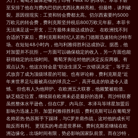
大门，葡萄牙媒体还曝光了印有“Felix 10”的球衣。本菲卡甚
至安排了他在与费内巴切的尤西比奥杯亮相。但最终，谈判破
裂。原因很现实：工资和转会费都太高。切尔西索要约5000
万欧元的转会费，费利克斯坚持税后800万欧元年薪。本菲卡
无法满足这一开支，三方最终未能达成协议。 在欧洲找不到
合适的下家后，费利克斯和经纪人若热·门德斯迅速转向沙特市
场。在短短48小时内，他与利雅得胜利达成协议。据悉，他
对加盟并不抗拒，一方面可以确保稳定的收入，另一方面也能
获得稳定的出场时间。 葡萄牙舆论对他的决定反应两极。有
观点认为，他这次转会是“职业生涯又一次错误决定”，等于正
式放弃了成为顶级球星的可能。也有评论称，费利克斯是“近
年来世界足坛最被高估的球员之一”，高开低走的轨迹令人遗
憾。 但也有人为他辩护。在欧洲五大联赛，他频繁被租借、
缺乏稳定位置，继续留在欧洲未必是最好的选择。而沙特联赛
虽然整体水平逊色，但在C罗、内马尔、本泽马等球星加盟后
影响力迅速上升。加盟利雅得胜利后，费利克斯可以在葡萄牙
名帅若热·热苏斯手下踢球，与C罗并肩作战，这对他的成长可
能反而有利。 更现实的考虑是世界杯。费利克斯若继续在欧
洲边缘化，出场时间有限，势必影响国家队前景。而在沙特，