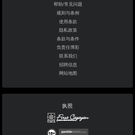
帮助/常见问题
规则与条例
使用条款
隐私政策
条款与条件
负责任博彩
联系我们
招聘信息
网站地图
执照