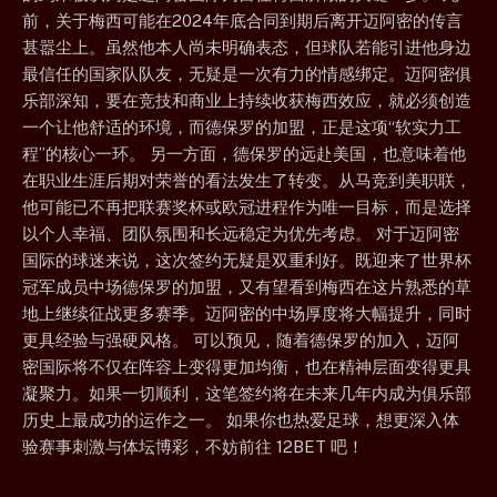
前，关于梅西可能在2024年底合同到期后离开迈阿密的传言
甚嚣尘上。虽然他本人尚未明确表态，但球队若能引进他身边
最信任的国家队队友，无疑是一次有力的情感绑定。迈阿密俱
乐部深知，要在竞技和商业上持续收获梅西效应，就必须创造
一个让他舒适的环境，而德保罗的加盟，正是这项“软实力工
程”的核心一环。 另一方面，德保罗的远赴美国，也意味着他
在职业生涯后期对荣誉的看法发生了转变。从马竞到美职联，
他可能已不再把联赛奖杯或欧冠进程作为唯一目标，而是选择
以个人幸福、团队氛围和长远稳定为优先考虑。 对于迈阿密
国际的球迷来说，这次签约无疑是双重利好。既迎来了世界杯
冠军成员中场德保罗的加盟，又有望看到梅西在这片熟悉的草
地上继续征战更多赛季。迈阿密的中场厚度将大幅提升，同时
更具经验与强硬风格。 可以预见，随着德保罗的加入，迈阿
密国际将不仅在阵容上变得更加均衡，也在精神层面变得更具
凝聚力。如果一切顺利，这笔签约将在未来几年内成为俱乐部
历史上最成功的运作之一。 如果你也热爱足球，想更深入体
验赛事刺激与体坛博彩，不妨前往 12BET 吧！