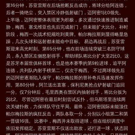
第16分钟，苏亚雷斯在后场抢断反击成功，将球分给阿连德，
后者一骑绝尘，突入禁区冷静低射破门，迈阿密1比0领先。
上半场，迈阿密整体表现更为积极，多次通过快速推进制造威
胁，梅西、塞戈维亚也先后完成射门，但未能扩大比分。补时
阶段，梅西一次战术犯规吃到黄牌。帕尔梅拉斯则显得略显急
躁，几次头球和远射都未能命中目标。 易边再战后，苏亚雷
斯迎来高光时刻。第65分钟，他在前场连续突破三名防守球
员，杀入禁区左侧怒射得手，帮助球队将比分扩大至2比0。这
是苏牙本届世俱杯首球，也是他本赛季的第9粒进球，追平阿
连德，共列队内射手榜第二，仅次于梅西。 不过两球领先后
的迈阿密逐渐陷入保守，帕尔梅拉斯的替补奇兵迅速发挥作
用。第80分钟，阿兰送出直塞，保利尼奥抢点铲射破门追回
一分。仅7分钟后，毛里西奥在禁区内抽射得手，将比分扳为
2比2。 尽管迈阿密在最后时刻尝试反扑，但乌斯塔里连续两
次关键扑救，力保球队守住平局。最终，迈阿密国际未能顶住
帕尔梅拉斯的疯狂反击，两队各取一分，分别以小组第二和第
一晋级16强。 比赛中，梅西并未取得进球，但在组织调度中
依旧发挥稳定。苏亚雷斯不仅送出助攻，还打进一球，状态回