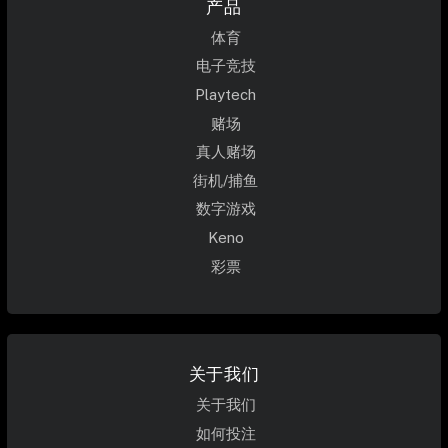
产品
体育
电子竞技
Playtech
赌场
真人赌场
街机/捕鱼
数字游戏
Keno
彩票
关于我们
关于我们
如何投注