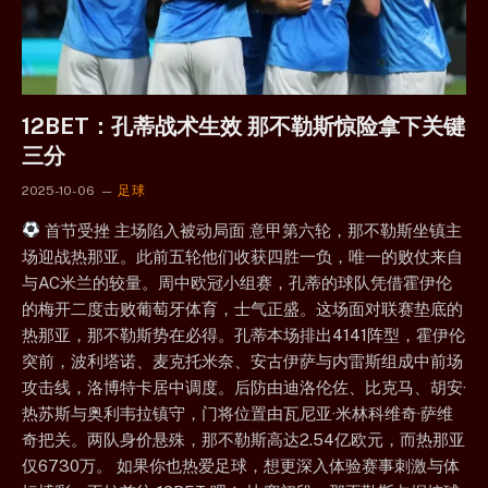
12BET：孔蒂战术生效 那不勒斯惊险拿下关键
三分
2025-10-06
足球
首节受挫 主场陷入被动局面 意甲第六轮，那不勒斯坐镇主
场迎战热那亚。此前五轮他们收获四胜一负，唯一的败仗来自
与AC米兰的较量。周中欧冠小组赛，孔蒂的球队凭借霍伊伦
的梅开二度击败葡萄牙体育，士气正盛。这场面对联赛垫底的
热那亚，那不勒斯势在必得。孔蒂本场排出4141阵型，霍伊伦
突前，波利塔诺、麦克托米奈、安古伊萨与内雷斯组成中前场
攻击线，洛博特卡居中调度。后防由迪洛伦佐、比克马、胡安·
热苏斯与奥利韦拉镇守，门将位置由瓦尼亚·米林科维奇·萨维
奇把关。两队身价悬殊，那不勒斯高达2.54亿欧元，而热那亚
仅6730万。 如果你也热爱足球，想更深入体验赛事刺激与体