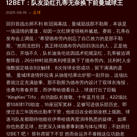
12BET：队友染红孔蒂无奈换下前曼城球王
2025-09-19
足球
回归首战出师不利 欧冠揭幕战，曼城迎战那不勒斯，本该是
一场温情的重逢，却因一次红牌变得格外尴尬。赛前，孔蒂在
发布会上调侃：“希望德布劳内别忘了自己效力的是那不勒
斯。”然而没想到，真正终结德布劳内回归演出的人，正是他
自己。开场不久，队长迪洛伦佐因战术犯规染红，孔蒂被迫调
整阵容，26分钟时就用奥利维亚换下了德布劳内。比利时人全
场数据定格在9次触球、8次传球全部成功，留下满满的遗
憾。 曼城球迷情怀拉满 从抽签结果出炉那一刻开始，这场比
赛就注定充满故事。那不勒斯为德布劳内设计了双球衣海报，
沧桑与青春并置，而伊蒂哈德看台上，球迷打出了巨幅
“KingKev”Tifo，向功勋队长致敬。十年蓝月生涯，422场比
赛108球170助攻，16座冠军奖杯，足够写进俱乐部历史。即
便过去三年因伤出勤率下滑，他依旧在全欧助攻榜上领跑。球
迷与队友都期待他能在伊蒂哈德再度演绎熟悉的旋律。 如果
你也热爱足球，想更深入体验赛事刺激与体坛博彩，不妨前往
12BET 吧！ 替补席留下不甘 然而命运并不眷顾这位功勋老