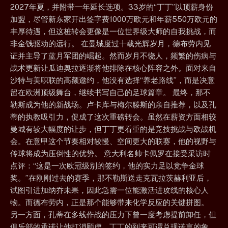
2027年夏，并附带一年延长选项。33岁的“丁丁”以顶薪身份
加盟，尽管新东家开出签字费1000万欧元和年薪550万欧元的
丰厚待遇，但这桩转会更像是一位世界级大师的自我挑战，而
非金钱驱动的远行。 在曼城度过十载光辉岁月，德布劳内见
证并主导了蓝月军团的崛起。然而岁月不饶人，频繁的伤病与
战术更新让瓜迪奥拉逐渐将他排除在核心阵容之外。面对来自
沙特与美职联的高额邀约，他没有选择“养老路线”，而是决意
留在欧洲顶级舞台，继续书写自己的足球篇章。 最终，那不
勒斯成为他的新战场。卢卡库与梅尔滕斯的亲自推荐，以及孔
蒂的执教吸引力，促成了这次重磅转会。虽然在薪资方面相较
曼城有较大幅度的让步，但丁丁更看重的是竞技挑战与欧战机
会。在意甲这个节奏相对较慢、空间更大的联赛，他的视野与
传球将成为压倒性的优势。 意大利名帅卡佩罗在接受采访时
点评：“这是一次欧冠级别的签约，他的实力足以竞争金球
奖。”在刚刚过去的赛季，那不勒斯送走克瓦拉茨赫利亚后，
试图引进加纳乔未果，因此急需一位能激活进攻线的核心人
物。而德布劳内，正是那个能够带来化学反应的关键拼图。
另一方面，孔蒂在多线作战的压力下曾一度考虑提前卸任，但
俱乐部的承诺让他打消顾虑，丁丁的到来可谓兑现诺言的象