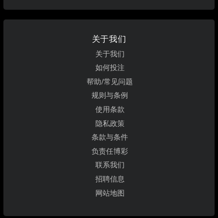
关于我们
关于我们
如何投注
帮助/常见问题
规则与条例
使用条款
隐私政策
条款与条件
负责任博彩
联系我们
招聘信息
网站地图