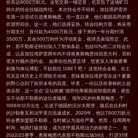
价高达8000万欧元。这笔交易一锤定音，也宣告了这场旷日
持久的转会拉锯战终结。 本次转会并不轻松，加拉塔萨雷并
非第一次尝试引进奥斯梅恩。但一直以来，他们都因高昂的要
价望而却步。这一次，他们选择妥协。转会结构方面，将采用
分期支付：首付款为4000万欧元，接下来的一年分期付清
3500万，其余500万则作为浮动奖金，视球员表现而定。此
外，那不勒斯还特别加入了附加条款，包括10%的二次转会分
成，以及加拉塔萨雷两年内不得将奥斯梅恩转回意大利，否则
需支付额外违约金。 如果你也热爱足球，想更深入体验赛事
刺激与体坛博彩，不妨前往 12BET 吧！ 这笔转会金额，在土
耳其足球历史上可谓惊天动地，意味着加拉塔萨雷在这个夏窗
的野心达到了前所未有的高度。毕竟，一向以压价著称的土超
俱乐部，这一次在“足坛铁腕”德劳伦蒂斯面前彻底吃瘪，谁也
压不动那不勒斯的这位老狐狸。 现年26岁的奥斯梅恩，于
1998年12月出生，出道于德国的沃尔夫斯堡，随后在比利时
的沙勒鲁瓦和法甲里尔迅速成长。2020年，他以7800万欧元
转会费加盟那不勒斯，当时被认为溢价严重。然而，仅用两年
时间，他就打破质疑，成为意甲最具统治力的前锋之一。 在
2022/23赛季，奥斯梅恩代表那不勒斯出场39次，打进31球