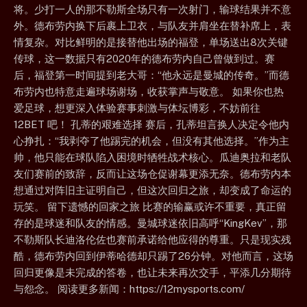
将。少打一人的那不勒斯全场只有一次射门，输球结果并不意
外。德布劳内换下后裹上卫衣，与队友并肩坐在替补席上，表
情复杂。对比鲜明的是接替他出场的福登，单场送出8次关键
传球，这一数据只有2020年的德布劳内自己曾做到过。赛
后，福登第一时间提到老大哥：“他永远是曼城的传奇。”而德
布劳内也特意走遍球场谢场，收获掌声与敬意。 如果你也热
爱足球，想更深入体验赛事刺激与体坛博彩，不妨前往
12BET 吧！ 孔蒂的艰难选择 赛后，孔蒂坦言换人决定令他内
心挣扎：“我剥夺了他踢完的机会，但没有其他选择。”作为主
帅，他只能在球队陷入困境时牺牲战术核心。瓜迪奥拉和老队
友们赛前的致辞，反而让这场仓促谢幕更添无奈。德布劳内本
想通过对阵旧主证明自己，但这次回归之旅，却变成了命运的
玩笑。 留下遗憾的回家之旅 比赛的输赢或许不重要，真正留
存的是球迷和队友的情感。曼城球迷依旧高呼“KingKev”，那
不勒斯队长迪洛伦佐也赛前承诺给他应得的尊重。只是现实残
酷，德布劳内回到伊蒂哈德却只踢了26分钟。对他而言，这场
回归更像是未完成的答卷，也让未来再次交手，平添几分期待
与怨念。 阅读更多新闻：https://12mysports.com/