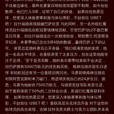
不佳被边缘化，最终在夏窗压哨租借加盟那不勒斯。如今短短
数周，他已打入3球，证明了自己的价值。 如果你也热爱足
球，想更深入体验赛事刺激与体坛博彩，不妨前往 12BET
吧！ 拉什福德表现稳健巴萨欣赏 与此同时，另一名外租红魔
球员拉什福德也在欧冠赛场继续贡献。尽管巴萨1比2不敌巴黎
圣日耳曼，但拉什福德送出一次精准助攻，帮助费兰·托雷斯首
开纪录。本赛季他已交出3球4助的数据，赢得巴萨上下的认
可。 体育总监德科赛后公开表扬：“我们很满意他的发挥，他
是一名高水平球员，在曼联承受了太多压力，但在这里他能专
注于足球。”至于是否买断，德科表示赛季结束前不会决定，
但巴萨拥有3000万欧元的优先购买权。 格林伍德亦迎生日进
球 本轮欧冠还有另一位曼联旧将闪光。马赛前锋格林伍德在
对阵阿贾克斯时单刀破门，用进球庆祝自己的24岁生日。据
悉，马赛为他标价7500万欧元，马德里竞技等队有意引进。
由于曼联保留了50%的二次转会分成，若成行红魔将获利丰
厚。 如果你也热爱足球，想更深入体验赛事刺激与体坛博
彩，不妨前往 12BET 吧！ 曼联高层乐见球员升值 对于这些外
租球员的高光表现，吉姆·拉特克里夫爵士与英力士团队并未表