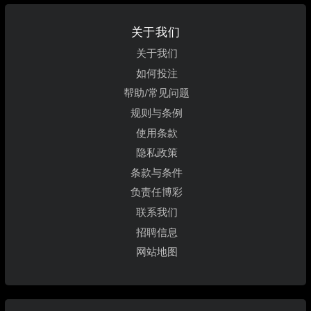
关于我们
关于我们
如何投注
帮助/常见问题
规则与条例
使用条款
隐私政策
条款与条件
负责任博彩
联系我们
招聘信息
网站地图