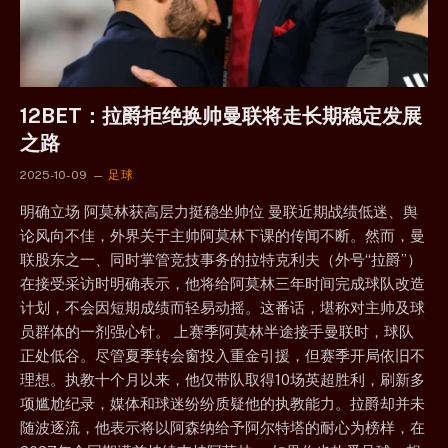
12BET：拉爵拒绝换帅曼联将走长期稳定发展
之路
2025-10-09
足球
明确立场 阿莫林获高层力挺稳坐帅位 曼联近期战绩低迷、舆
论风向不佳，外界关于主帅阿莫林下课的传闻不断。然而，曼
联股东之一、同时掌管竞技事务的拉特克利夫（外号“拉爵”）
在接受采访时明确表示，他将给阿莫林三年时间完成球队改造
计划，不会因短期成绩而轻易动摇。这番话，堪称对主帅及球
员群体的一剂强心针。 上赛季阿莫林半途接手曼联时，球队
正处低谷。尽管夏季转会窗投入重金引援，但赛季开局依旧不
理想。执教十个月以来，他仅带队取得10场英超胜利，刷新多
项尴尬纪录，媒体和球迷纷纷质疑他的执教能力。拉爵却并未
随波逐流，他表示将以阿森纳给予阿尔特塔的耐心为榜样，在