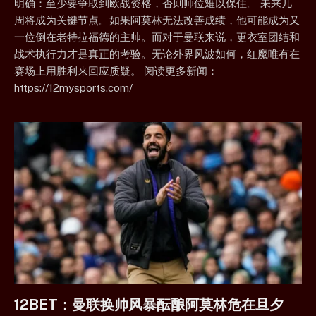
明确：至少要争取到欧战资格，否则帅位难以保住。 未来几
周将成为关键节点。如果阿莫林无法改善成绩，他可能成为又
一位倒在老特拉福德的主帅。而对于曼联来说，更衣室团结和
战术执行力才是真正的考验。无论外界风波如何，红魔唯有在
赛场上用胜利来回应质疑。 阅读更多新闻：
https://12mysports.com/
12BET：曼联换帅风暴酝酿阿莫林危在旦夕