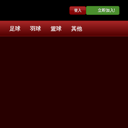
立即加入!
登入
足球
羽球
篮球
其他