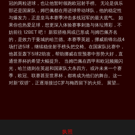
冠的两粒进球，也让他暂时领跑欧冠射手榜。 无论是俱乐
部还是国家队，姆巴佩都在用进球带动球队，他的稳定性
与爆发力，正是皇马本赛季冲击多线冠军的最大底气。 如
果你也热爱足球，想更深入体验赛事刺激与体坛博彩，不
妨前往 12BET 吧！ 新双骄格局或已形成 与姆巴佩齐名
的，是效力于曼城的哈兰德。本赛季英超，挪威前锋出战4
场打进5球，继续稳坐射手榜头把交椅。在国家队比赛中，
他甚至轰下5球2助攻，帮助挪威在世预赛中形势大好，直
通世界杯的希望大幅提升。 当姆巴佩在西甲和欧冠频频闪
光，哈兰德则在英超和国家队大杀四方。或许未来一个赛
季，欧冠、联赛甚至世界杯，都将成为他们的舞台。这一
对新“双骄”，正逐渐接过C罗与梅西留下的火炬。 展望…
执照