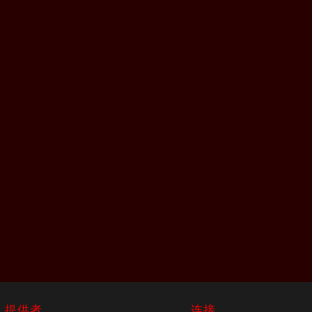
提供者
连接