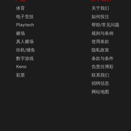
体育
关于我们
电子竞技
如何投注
Playtech
帮助/常见问题
赌场
规则与条例
真人赌场
使用条款
街机/捕鱼
隐私政策
数字游戏
条款与条件
Keno
负责任博彩
彩票
联系我们
招聘信息
网站地图