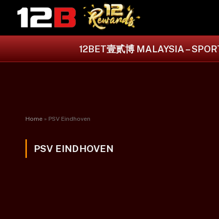
12BET壹贰博 MALAYSIA – SPORT
Home
»
PSV Eindhoven
PSV EINDHOVEN