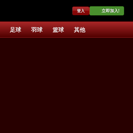
立即加入!
登入
足球
羽球
篮球
其他