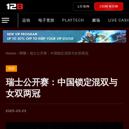
LOGIN
JOIN NOW
运动
电子竞技
PLAYTECH
赌场
LIVE CAS
Home
»
羽球
»
瑞士公开赛：中国锁定混双与女双两冠
羽球
瑞士公开赛：中国锁定混双与
女双两冠
2025-03-23