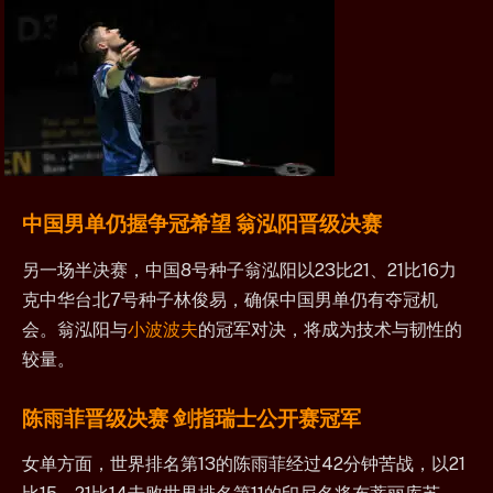
中国男单仍握争冠希望 翁泓阳晋级决赛
另一场半决赛，中国8号种子翁泓阳以23比21、21比16力
克中华台北7号种子林俊易，确保中国男单仍有夺冠机
会。翁泓阳与
小波波夫
的冠军对决，将成为技术与韧性的
较量。
陈雨菲晋级决赛 剑指瑞士公开赛冠军
女单方面，世界排名第13的陈雨菲经过42分钟苦战，以21