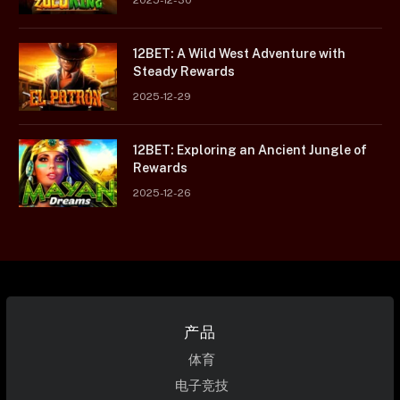
2025-12-30
12BET: A Wild West Adventure with
Steady Rewards
2025-12-29
12BET: Exploring an Ancient Jungle of
Rewards
2025-12-26
产品
体育
电子竞技