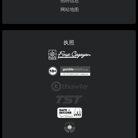
招聘信息
网站地图
执照