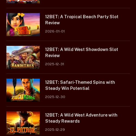
12BET: A Tropical Beach Party Slot
Review
2026-01-01
12BET: A Wild West Showdown Slot
Review
2025-12-31
12BET: Safari-Themed Spins with
Steady Win Potential
2025-12-30
12BET: A Wild West Adventure with
Steady Rewards
2025-12-29