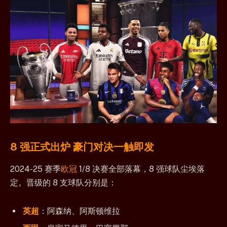
8 强正式出炉 豪门对决一触即发
2024-25 赛季
欧冠
1/8 决赛全部落幕，8 强球队尘埃落
定。晋级的 8 支球队分别是：
英超
：阿森纳、阿斯顿维拉