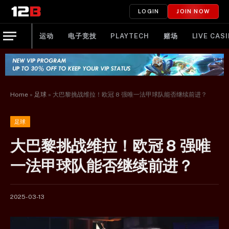
LOGIN
JOIN NOW
运动
电子竞技
PLAYTECH
赌场
LIVE CAS
Home
»
足球
»
大巴黎挑战维拉！欧冠 8 强唯一法甲球队能否继续前进？
足球
大巴黎挑战维拉！欧冠 8 强唯
一法甲球队能否继续前进？
2025-03-13