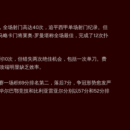
，全场射门高达40次，追平西甲单场射门纪录。但
马略卡门将莱奥-罗曼堪称全场最佳，完成了12次扑
到10次，但错失两次绝佳机会，包括一次单刀。费
进攻端明显缺乏效率。
赛一场积69分排名第二，落后7分，争冠形势愈发严
毕尔巴鄂竞技和比利亚雷亚尔分别以57分和52分排