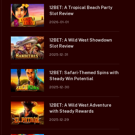
12BET: A Tropical Beach Party
Slot Review
2026-01-01
12BET: A Wild West Showdown
Slot Review
2025-12-31
12BET: Safari-Themed Spins with
Steady Win Potential
2025-12-30
12BET: A Wild West Adventure
with Steady Rewards
2025-12-29