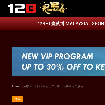
12BET壹贰博 MALAYSIA – SPORT
Home
»
足球
»
巴萨四十次射门仅一球 皇马距离冠军愈远
足球