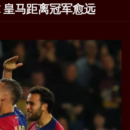
 皇马距离冠军愈远