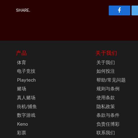
SHARE.
Faceboo
产品
关于我们
体育
关于我们
电子竞技
如何投注
Playtech
帮助/常见问题
赌场
规则与条例
真人赌场
使用条款
街机/捕鱼
隐私政策
数字游戏
条款与条件
Keno
负责任博彩
彩票
联系我们