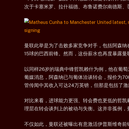
次于卡塞米罗、拉什福德、布鲁诺费尔南德斯、
曼联此举是为了击败多家竞争对手，包括阿森纳
15球的巴西前锋。然而，这份薪水也再度暴露
以同样26岁的瑞典中锋哲凯赖什为例，他在葡萄
葡媒消息，阿森纳已与葡体洽谈转会，报价为70
管传闻中其收入可达24万英镑，但那是包括了
对比来看，进球能力更强、转会费也更低的哲凯
理层在转会谈判上的被动与失衡。这并非孤例，
不仅如此，曼联还被曝出有意激活伊普斯维奇前锋