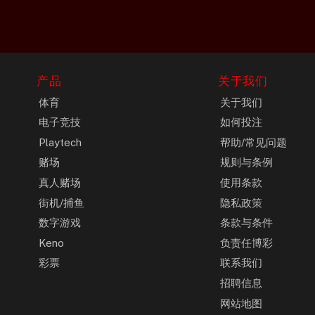
产品
关于我们
体育
关于我们
电子竞技
如何投注
Playtech
帮助/常见问题
赌场
规则与条例
真人赌场
使用条款
街机/捕鱼
隐私政策
数字游戏
条款与条件
Keno
负责任博彩
彩票
联系我们
招聘信息
网站地图