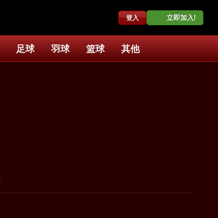
立即加入!
登入
足球
羽球
篮球
其他
题