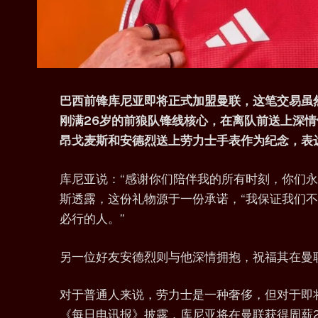
巴西前锋库尼亚即将正式加盟曼联，这笔交易虽
刚满26岁的前狼队锋线核心，在离队前送上深
昂戈麦斯和安德烈送上劳力士手表作为纪念，表
库尼亚说：“感谢你们陪伴我的所有时刻，你们永
斯透露，这份礼物源于一份承诺，“我保证我们
必行的人。”
另一位好友安德烈则与他深情拥抱，祝福其在曼联
对于普通人来说，劳力士是一种奢侈，但对于即
《每日电讯报》披露，库尼亚将在曼联获得周薪2