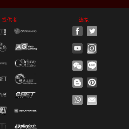
提供者
连接