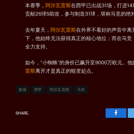
本赛季，
阿尔瓦雷斯
在西甲已出战31场，打进1
贡献26球5助攻，参与制造31球，堪称马竞的绝
去年夏天，
阿尔瓦雷斯
在外界不看好的声音中离
下，他始终无法获得真正的核心地位；而在马竞
全力支持。
如今，“小蜘蛛”的身价已飙升至9000万欧元
雷斯
离开才是真正的蜕变起点。
曼城
西甲
阿尔瓦雷斯
马竞
SHARE.
Faceboo