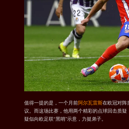
值得一提的是，一个月前
阿尔瓦雷斯
在欧冠对阵
议。而这场比赛，他用两个精彩的点球回击质疑
疑似向欧足联“黑哨”示意，力挺弟子。