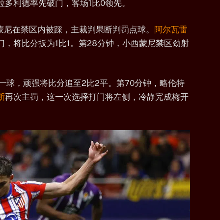
拉多利德率先破门，客场1比0领先。
蒙尼在禁区内被踩，主裁判果断判罚点球。
阿尔瓦雷
门，将比分扳为1比1。第28分钟，小西蒙尼禁区劲射
一球，顽强将比分追至2比2平。第70分钟，略伦特
斯
再次主罚，这一次选择打门将左侧，冷静完成梅开