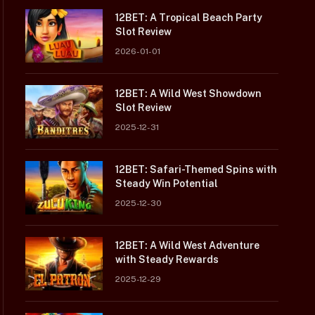
12BET: A Tropical Beach Party
Slot Review
2026-01-01
12BET: A Wild West Showdown
Slot Review
2025-12-31
12BET: Safari-Themed Spins with
Steady Win Potential
2025-12-30
12BET: A Wild West Adventure
with Steady Rewards
2025-12-29