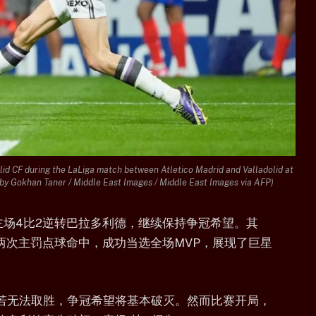
adolid CF during the LaLiga match between Atletico Madrid and Valladolid at
o by Gokhan Taner / Middle East Images / Middle East Images via AFP)
主场4比2逆转巴拉多利德，继续保持争冠希望。其
两次主罚点球命中，成功当选全场MVP，展现了巨星
，若无法取胜，争冠希望将基本破灭。然而比赛开局，