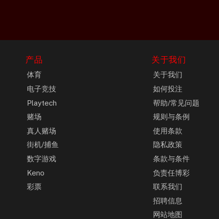
产品
关于我们
体育
关于我们
电子竞技
如何投注
Playtech
帮助/常见问题
赌场
规则与条例
真人赌场
使用条款
街机/捕鱼
隐私政策
数字游戏
条款与条件
Keno
负责任博彩
彩票
联系我们
招聘信息
网站地图