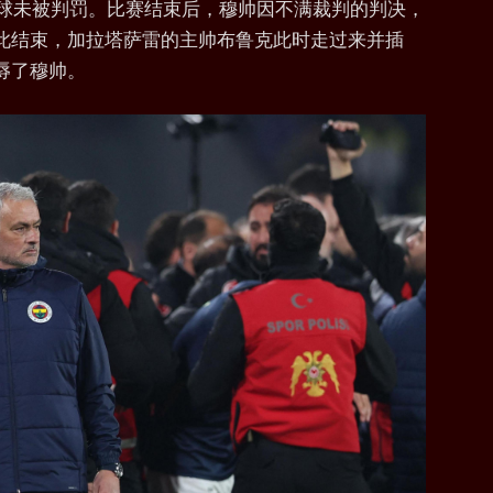
球未被判罚。比赛结束后，穆帅因不满裁判的判决，
此结束，加拉塔萨雷的主帅布鲁克此时走过来并插
辱了穆帅。