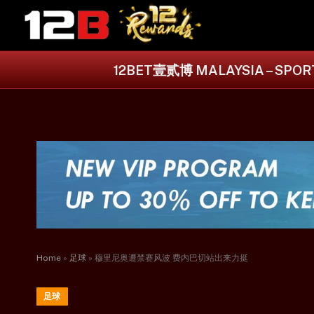
12BET壹贰博 MALAYSIA – SPORT
Home
»
足球
»
穆里尼奥遭禁赛风波 费内巴切站出来力挺
足球