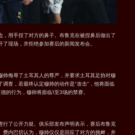
边，用手捏了对方的鼻子。布鲁克在被捏鼻后做出了
开了现场，并拒绝参加赛后的新闻发布会。
穆帅侮辱了土耳其人的尊严，并要求土耳其足协对穆
调查，若最终认定穆帅的动作是“攻击”，他将面临
道德的行为，穆帅将面临1至3场的禁赛。
进行了公开力挺。俱乐部发布声明表示，赛后布鲁克
。费内巴切认为，穆帅仅仅是回应了对方的挑衅，并