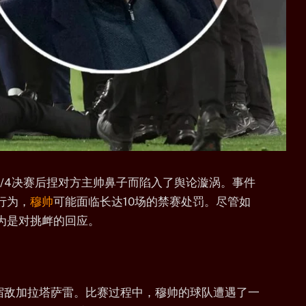
1/4决赛后捏对方主帅鼻子而陷入了舆论漩涡。事件
行为，
穆帅
可能面临长达10场的禁赛处罚。尽管如
为是对挑衅的回应。
给了宿敌加拉塔萨雷。比赛过程中，穆帅的球队遭遇了一