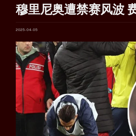
穆里尼奥遭禁赛风波 
2025-04-05