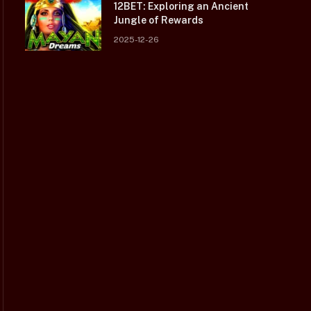
12BET: Exploring an Ancient
Jungle of Rewards
2025-12-26