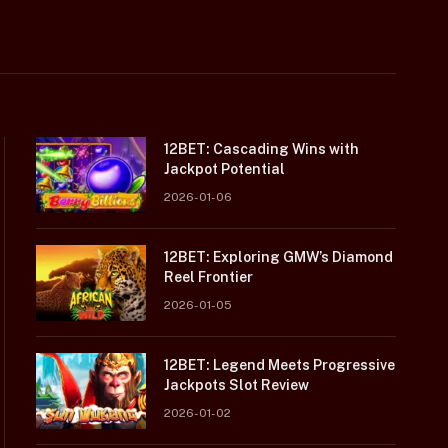
12BET: Cascading Wins with
Jackpot Potential
2026-01-06
12BET: Exploring GMW’s Diamond
Reel Frontier
2026-01-05
12BET: Legend Meets Progressive
Jackpots Slot Review
2026-01-02