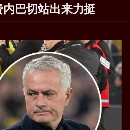
费内巴切站出来力挺