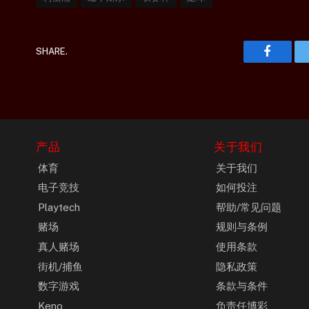
SHARE.
Faceboo
产品
关于我们
体育
关于我们
电子竞技
如何投注
Playtech
帮助/常见问题
赌场
规则与条例
真人赌场
使用条款
街机/捕鱼
隐私政策
数字游戏
条款与条件
Keno
负责任博彩