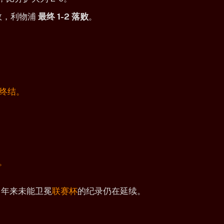
效，利物浦
最终 1-2 落败
。
败终结。
。
 年来未能卫冕
联赛杯
的纪录仍在延续。