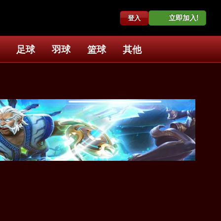
立即加入!
登入
足球
羽球
篮球
其他