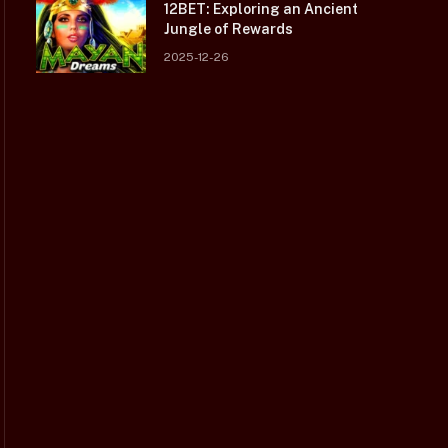
12BET: Exploring an Ancient
Jungle of Rewards
2025-12-26