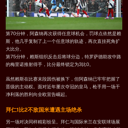
第70分钟，阿森纳再次获得任意球机会，罚球点依然是赖
斯，他几乎复制了上一个任意球的轨迹，再次直挂死角扩
大比分。
第75分钟，赖斯组织反击后将球分边，特罗萨德助攻中路
的梅里诺推射得手，比分最终锁定为3比0。
虽然赖斯在比赛末段因伤被换下，但阿森纳已牢牢把握了
晋级的主动权。面对近年屡次夺冠的皇马，枪手用一场干
净利落的胜利向全欧宣告崛起。
拜仁1比2不敌国米遭遇主场绝杀
另一场对决同样精彩纷呈。拜仁与国际米兰在安联球场展