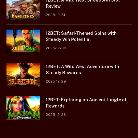
Review
2025-12-31
12BET: Safari-Themed Spins with
Steady Win Potential
2025-12-30
12BET: A Wild West Adventure with
Steady Rewards
2025-12-29
12BET: Exploring an Ancient Jungle of
Rewards
2025-12-26