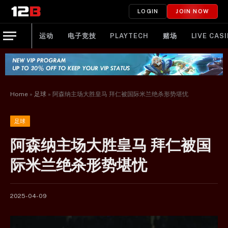
LOGIN
JOIN NOW
运动
电子竞技
PLAYTECH
赌场
LIVE CAS
Home
»
足球
»
阿森纳主场大胜皇马 拜仁被国际米兰绝杀形势堪忧
足球
阿森纳主场大胜皇马 拜仁被国
际米兰绝杀形势堪忧
2025-04-09