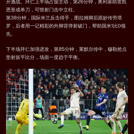
开激战。拜仁上半场占据主动，第26分钟，奥利塞助攻凯
恩形成单刀，可惜射门击中立柱。
第38分钟，国际米兰反击得手，图拉姆脚后跟妙传劳塔
罗，后者用一记精彩的外脚背弹射破门，帮助国米1比0领
先。
下半场拜仁加强进攻，第85分钟，莱默尔传中，穆勒抢点
垫射扳平比分，场面一度趋于平衡。