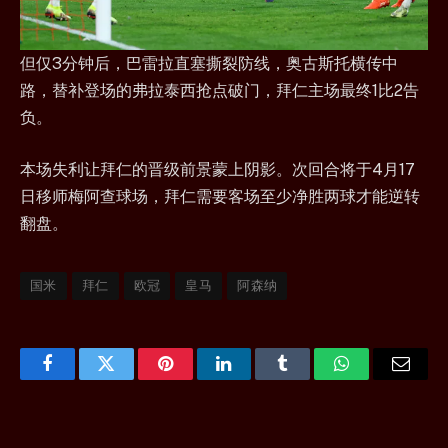
但仅3分钟后，巴雷拉直塞撕裂防线，奥古斯托横传中
路，替补登场的弗拉泰西抢点破门，拜仁主场最终1比2告
负。
本场失利让拜仁的晋级前景蒙上阴影。次回合将于4月17
日移师梅阿查球场，拜仁需要客场至少净胜两球才能逆转
翻盘。
国米
拜仁
欧冠
皇马
阿森纳
Facebook
Twitter
Pinterest
LinkedIn
Tumblr
WhatsApp
Email