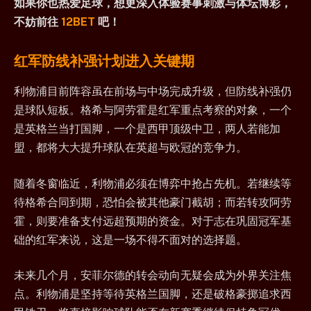
如果你也热爱足球，想更深入体验赛事刺激与体坛博彩，
不妨前往
12BET
吧！
红军防线补强计划进入关键期
利物浦目前阵容虽在前场与中场完成升级，但防线补强仍
是球队短板。格希与阿劳霍是红军重点考察的对象，一个
是英格兰当打国脚，一个是西甲顶级中卫，两人若能加
盟，都将大大提升球队在英超与欧冠的竞争力。
随着冬窗临近，利物浦必须在博弈中抢占先机。若继续等
待格希合同到期，恐怕会被其他豪门截胡；而若转攻阿劳
霍，则要准备支付远超预期的资金。对于志在巩固冠军基
础的红军来说，这是一场不得不面对的选择题。
未来几个月，安菲尔德的转会动向无疑会成为外界关注焦
点。利物浦是坚持等待英格兰国脚，还是破格豪掷追求西