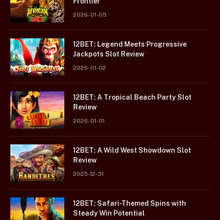
Frontier
2026-01-05
12BET: Legend Meets Progressive
Jackpots Slot Review
2026-01-02
12BET: A Tropical Beach Party Slot
Review
2026-01-01
12BET: A Wild West Showdown Slot
Review
2025-12-31
12BET: Safari-Themed Spins with
Steady Win Potential