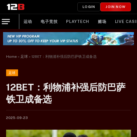
LOGIN
JOIN NOW
运动
电子竞技
PLAYTECH
赌场
LIVE CAS
Home
»
足球
»
12BET：利物浦补强后防巴萨铁卫成备选
足球
12BET：利物浦补强后防巴萨
铁卫成备选
2025-09-23