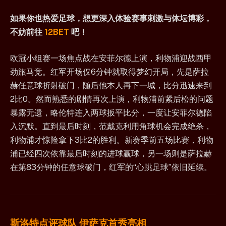
如果你也热爱足球，想更深入体验赛事刺激与体坛博彩，
不妨前往
12BET
吧！
欧冠小组赛一场焦点战在安菲尔德上演，利物浦迎战西甲
劲旅马竞。红军开场仅6分钟就取得梦幻开局，先是萨拉
赫任意球折射破门，随后他本人再下一城，比分迅速来到
2比0。然而熟悉的剧情再次上演，利物浦前紧后松的问题
暴露无遗，略伦特连入两球扳平比分，一度让安菲尔德陷
入沉默。直到最后时刻，范戴克利用角球机会完成绝杀，
利物浦才惊险拿下3比2的胜利。新赛季前五场比赛，利物
浦已经四次依靠最后时刻的进球赢球，另一场则是萨拉赫
在第83分钟的任意球破门，红军的“心跳足球”依旧延续。
斯洛特点评球队 伊萨克首秀亮相