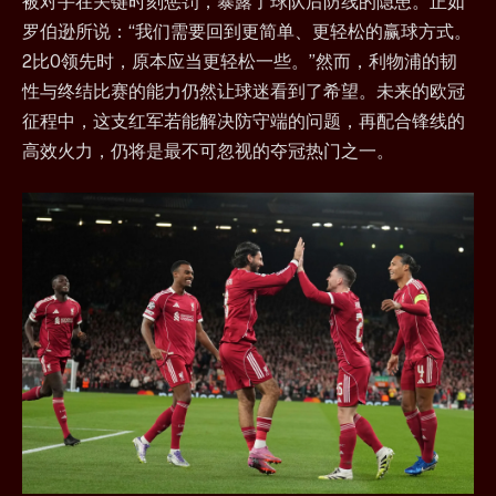
被对手在关键时刻惩罚，暴露了球队后防线的隐患。正如
罗伯逊所说：“我们需要回到更简单、更轻松的赢球方式。
2比0领先时，原本应当更轻松一些。”然而，利物浦的韧
性与终结比赛的能力仍然让球迷看到了希望。未来的欧冠
征程中，这支红军若能解决防守端的问题，再配合锋线的
高效火力，仍将是最不可忽视的夺冠热门之一。