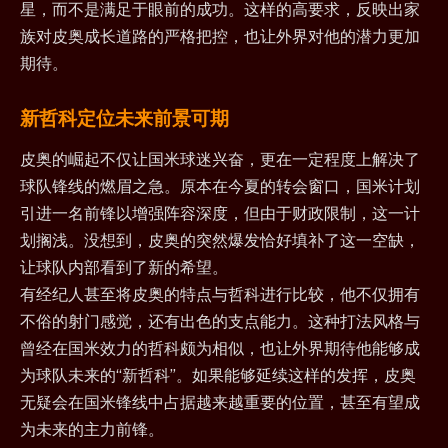
星，而不是满足于眼前的成功。这样的高要求，反映出家
族对皮奥成长道路的严格把控，也让外界对他的潜力更加
期待。
新哲科定位未来前景可期
皮奥的崛起不仅让国米球迷兴奋，更在一定程度上解决了
球队锋线的燃眉之急。原本在今夏的转会窗口，国米计划
引进一名前锋以增强阵容深度，但由于财政限制，这一计
划搁浅。没想到，皮奥的突然爆发恰好填补了这一空缺，
让球队内部看到了新的希望。
有经纪人甚至将皮奥的特点与哲科进行比较，他不仅拥有
不俗的射门感觉，还有出色的支点能力。这种打法风格与
曾经在国米效力的哲科颇为相似，也让外界期待他能够成
为球队未来的“新哲科”。如果能够延续这样的发挥，皮奥
无疑会在国米锋线中占据越来越重要的位置，甚至有望成
为未来的主力前锋。