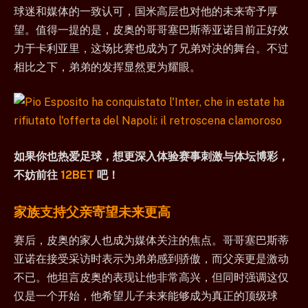
球迷和媒体的一致认可，国米高层也对他的未来寄予厚
望。值得一提的是，皮奥的哥哥塞巴斯蒂亚诺目前正好效
力于卡利亚里，这场比赛也成为了兄弟对决的舞台。不过
相比之下，弟弟的发挥显然更为耀眼。
如果你也热爱足球，想更深入体验赛事刺激与体坛博彩，
不妨前往
12BET
吧！
家族支持父亲寄望未来更高
赛后，皮奥的家人也成为媒体关注的焦点。哥哥塞巴斯蒂
亚诺在接受采访时表示为弟弟感到骄傲，而父亲更是激动
不已。他坦言皮奥的表现让他非常高兴，但同时强调这仅
仅是一个开始，他希望儿子未来能够成为真正的顶级球