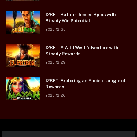
12BET: Safari-Themed Spins with
Steady Win Potential
2025-12-30
12BET: A Wild West Adventure with
Steady Rewards
2025-12-29
12BET: Exploring an Ancient Jungle of
Rewards
2025-12-26