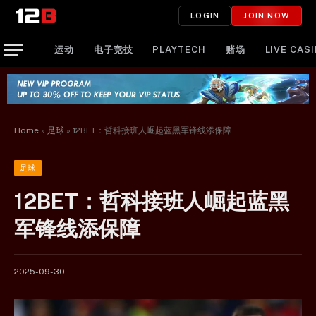
LOGIN
JOIN NOW
运动
电子竞技
PLAYTECH
赌场
LIVE CAS
Home
»
足球
»
12BET：哲科接班人崛起蓝黑军锋线添保障
足球
12BET：哲科接班人崛起蓝黑
军锋线添保障
2025-09-30