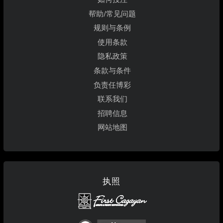
帮助/常见问题
规则与条例
使用条款
隐私政策
条款与条件
负责任博彩
联系我们
招聘信息
网站地图
执照