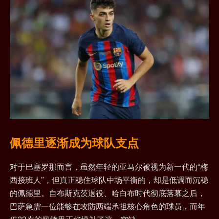
佩德里逐渐成为球队支点
对于巴塞罗那而言，虽然年轻的亚马尔被视为新一代的“梅
西接班人”，但真正稳住球队中场平衡的，却是低调而沉稳
的佩德里。自布斯克茨退役、哈白布时代彻底落幕之后，
巴萨急需一位能够在攻防两端承担核心角色的球员，而年