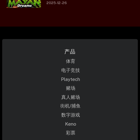
2025-12-26
产品
体育
电子竞技
Playtech
赌场
真人赌场
街机/捕鱼
数字游戏
Keno
彩票