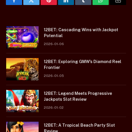
Facebook
Twitter
Pinterest
LinkedIn
Tumblr
WhatsApp
Email
12BET: Cascading Wins with Jackpot
Potential
2026-01-06
12BET: Exploring GMW’s Diamond Reel
Frontier
2026-01-05
12BET: Legend Meets Progressive
Jackpots Slot Review
2026-01-02
12BET: A Tropical Beach Party Slot
Review