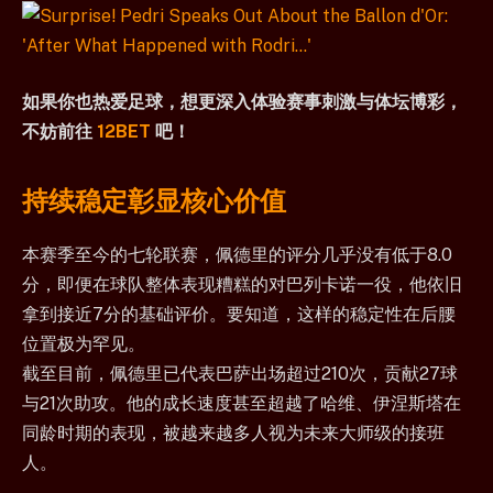
如果你也热爱足球，想更深入体验赛事刺激与体坛博彩，
不妨前往
12BET
吧！
持续稳定彰显核心价值
本赛季至今的七轮联赛，佩德里的评分几乎没有低于8.0
分，即便在球队整体表现糟糕的对巴列卡诺一役，他依旧
拿到接近7分的基础评价。要知道，这样的稳定性在后腰
位置极为罕见。
截至目前，佩德里已代表巴萨出场超过210次，贡献27球
与21次助攻。他的成长速度甚至超越了哈维、伊涅斯塔在
同龄时期的表现，被越来越多人视为未来大师级的接班
人。