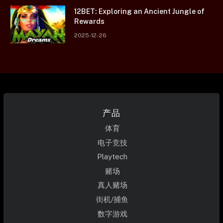
12BET: Exploring an Ancient Jungle of
Rewards
2025-12-26
产品
体育
电子竞技
Playtech
赌场
真人赌场
街机/捕鱼
数字游戏