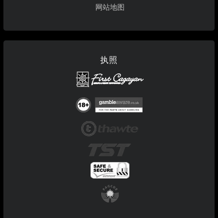
网站地图
执照