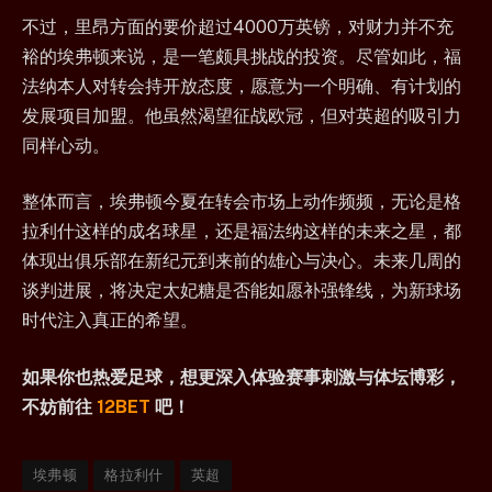
不过，里昂方面的要价超过4000万英镑，对财力并不充
裕的埃弗顿来说，是一笔颇具挑战的投资。尽管如此，福
法纳本人对转会持开放态度，愿意为一个明确、有计划的
发展项目加盟。他虽然渴望征战欧冠，但对英超的吸引力
同样心动。
整体而言，埃弗顿今夏在转会市场上动作频频，无论是格
拉利什这样的成名球星，还是福法纳这样的未来之星，都
体现出俱乐部在新纪元到来前的雄心与决心。未来几周的
谈判进展，将决定太妃糖是否能如愿补强锋线，为新球场
时代注入真正的希望。
如果你也热爱足球，想更深入体验赛事刺激与体坛博彩，
不妨前往
12BET
吧！
埃弗顿
格拉利什
英超