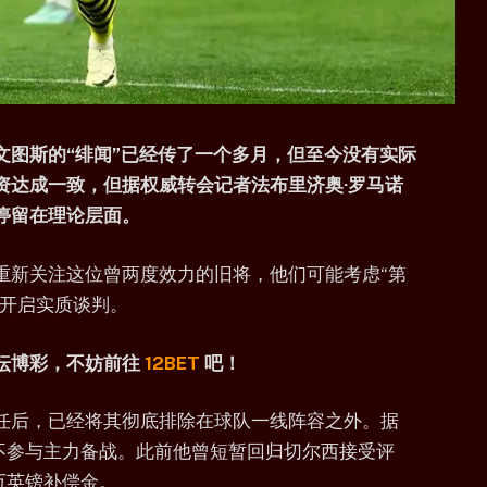
文图斯的“绯闻”已经传了一个多月，但至今没有实际
资达成一致，但据权威转会记者法布里济奥·罗马诺
停留在理论层面。
重新关注这位曾两度效力的旧将，他们可能考虑“第
未开启实质谈判。
坛博彩，不妨前往
12BET
吧！
任后，已经将其彻底排除在球队一线阵容之外。据
不参与主力备战。此前他曾短暂回归切尔西接受评
万英镑补偿金。