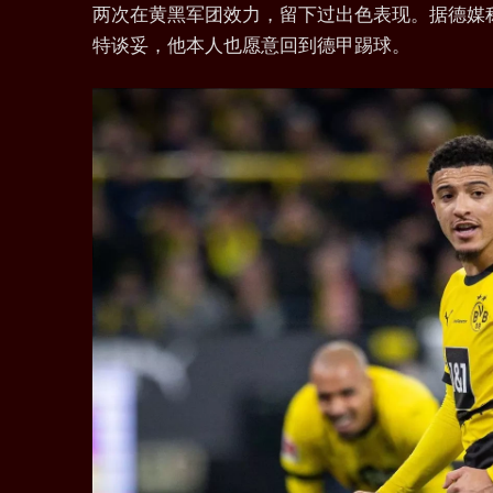
两次在黄黑军团效力，留下过出色表现。据德媒
特谈妥，他本人也愿意回到德甲踢球。