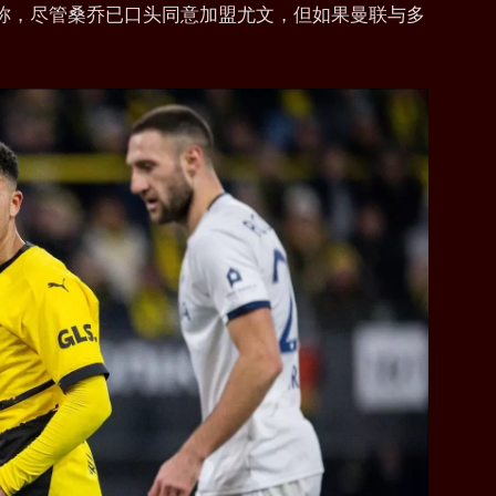
称，尽管桑乔已口头同意加盟尤文，但如果曼联与多