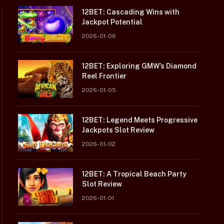
12BET: Cascading Wins with
Jackpot Potential
2026-01-06
12BET: Exploring GMW’s Diamond
Reel Frontier
2026-01-05
12BET: Legend Meets Progressive
Jackpots Slot Review
2026-01-02
12BET: A Tropical Beach Party
Slot Review
2026-01-01