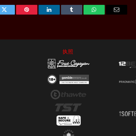
k
Twitter
Pinterest
LinkedIn
Tumblr
WhatsApp
Email
执照