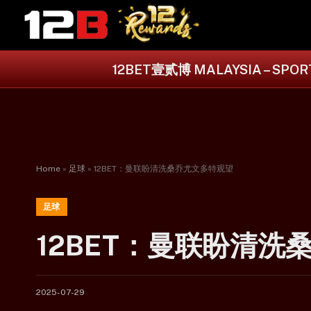
12BET壹贰博 MALAYSIA – SPORT
Home
»
足球
»
12BET：曼联盼清洗桑乔尤文多特观望
足球
12BET：曼联盼清洗
2025-07-29