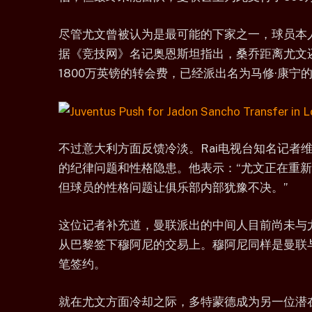
尽管尤文曾被认为是最可能的下家之一，球员本
据《竞技网》名记奥恩斯坦指出，桑乔距离尤文还
1800万英镑的转会费，已经派出名为马修·康
不过意大利方面反馈冷淡。Rai电视台知名记者
的纪律问题和性格隐患。他表示：“尤文正在重
但球员的性格问题让俱乐部内部犹豫不决。”
这位记者补充道，曼联派出的中间人目前尚未与
从巴黎签下穆阿尼的交易上。穆阿尼同样是曼联
笔签约。
就在尤文方面冷却之际，多特蒙德成为另一位潜