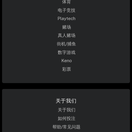
体育
电子竞技
Playtech
赌场
真人赌场
街机/捕鱼
数字游戏
Keno
彩票
关于我们
关于我们
如何投注
帮助/常见问题