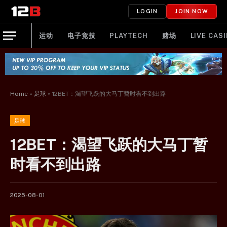
LOGIN
JOIN NOW
运动
电子竞技
PLAYTECH
赌场
LIVE CAS
Home
»
足球
»
12BET：渴望飞跃的大马丁暂时看不到出路
足球
12BET：渴望飞跃的大马丁暂
时看不到出路
2025-08-01