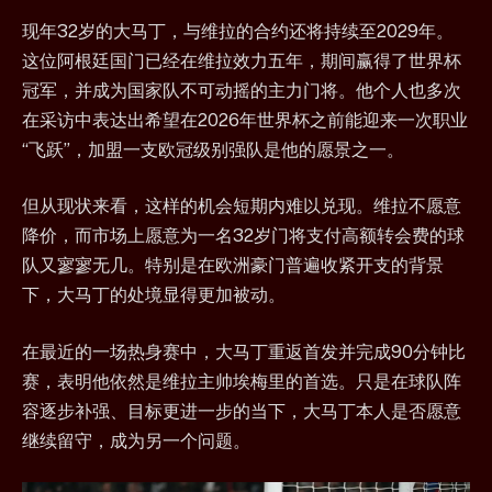
现年32岁的大马丁，与维拉的合约还将持续至2029年。
这位阿根廷国门已经在维拉效力五年，期间赢得了世界杯
冠军，并成为国家队不可动摇的主力门将。他个人也多次
在采访中表达出希望在2026年世界杯之前能迎来一次职业
“飞跃”，加盟一支欧冠级别强队是他的愿景之一。
但从现状来看，这样的机会短期内难以兑现。维拉不愿意
降价，而市场上愿意为一名32岁门将支付高额转会费的球
队又寥寥无几。特别是在欧洲豪门普遍收紧开支的背景
下，大马丁的处境显得更加被动。
在最近的一场热身赛中，大马丁重返首发并完成90分钟比
赛，表明他依然是维拉主帅埃梅里的首选。只是在球队阵
容逐步补强、目标更进一步的当下，大马丁本人是否愿意
继续留守，成为另一个问题。