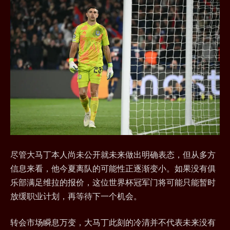
尽管大马丁本人尚未公开就未来做出明确表态，但从多方
信息来看，他今夏离队的可能性正逐渐变小。如果没有俱
乐部满足维拉的报价，这位世界杯冠军门将可能只能暂时
放缓职业计划，再等待下一个机会。
转会市场瞬息万变，大马丁此刻的冷清并不代表未来没有