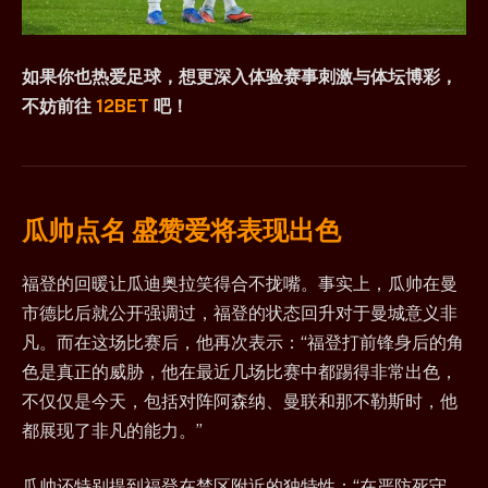
如果你也热爱足球，想更深入体验赛事刺激与体坛博彩，
不妨前往
12BET
吧！
瓜帅点名 盛赞爱将表现出色
福登的回暖让瓜迪奥拉笑得合不拢嘴。事实上，瓜帅在曼
市德比后就公开强调过，福登的状态回升对于曼城意义非
凡。而在这场比赛后，他再次表示：“福登打前锋身后的角
色是真正的威胁，他在最近几场比赛中都踢得非常出色，
不仅仅是今天，包括对阵阿森纳、曼联和那不勒斯时，他
都展现了非凡的能力。”
瓜帅还特别提到福登在禁区附近的独特性：“在严防死守