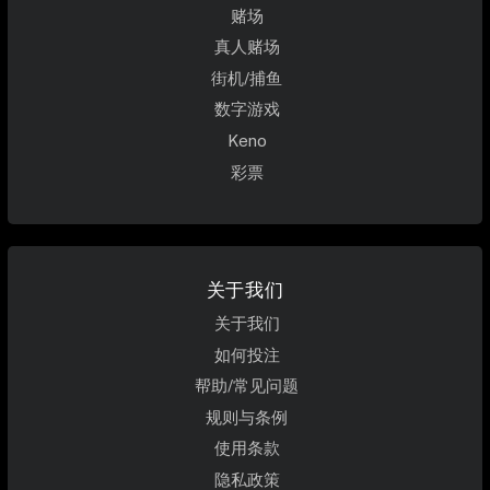
赌场
真人赌场
街机/捕鱼
数字游戏
Keno
彩票
关于我们
关于我们
如何投注
帮助/常见问题
规则与条例
使用条款
隐私政策