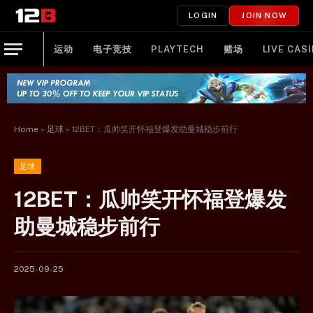
LOGIN
JOIN NOW
运动
电子竞技
PLAYTECH
赌场
LIVE CAS
Home
»
足球
»
12BET：瓜帅笑开怀福登爆发助曼城稳步前行
足球
12BET：瓜帅笑开怀福登爆发
助曼城稳步前行
2025-09-25