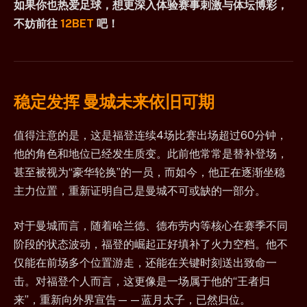
如果你也热爱足球，想更深入体验赛事刺激与体坛博彩，
不妨前往
12BET
吧！
稳定发挥 曼城未来依旧可期
值得注意的是，这是福登连续4场比赛出场超过60分钟，
他的角色和地位已经发生质变。此前他常常是替补登场，
甚至被视为“豪华轮换”的一员，而如今，他正在逐渐坐稳
主力位置，重新证明自己是曼城不可或缺的一部分。
对于曼城而言，随着哈兰德、德布劳内等核心在赛季不同
阶段的状态波动，福登的崛起正好填补了火力空档。他不
仅能在前场多个位置游走，还能在关键时刻送出致命一
击。对福登个人而言，这更像是一场属于他的“王者归
来”，重新向外界宣告——蓝月太子，已然归位。