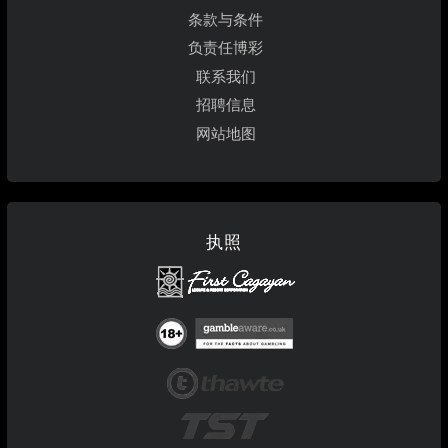
条款与条件
负责任博彩
联系我们
招聘信息
网站地图
执照