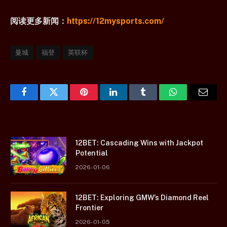
阅读更多新闻：
https://12mysports.com/
曼城
福登
英联杯
Facebook
Twitter
Pinterest
LinkedIn
Tumblr
WhatsApp
Email
12BET: Cascading Wins with Jackpot
Potential
2026-01-06
12BET: Exploring GMW’s Diamond Reel
Frontier
2026-01-05