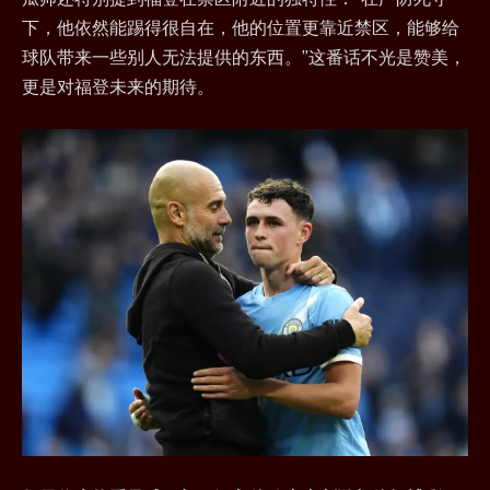
下，他依然能踢得很自在，他的位置更靠近禁区，能够给
球队带来一些别人无法提供的东西。”这番话不光是赞美，
更是对福登未来的期待。