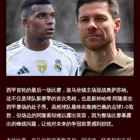
西甲首轮的最后一场比赛，皇马坐镇主场迎战奥萨苏纳。
这不仅是球队新赛季的首次亮相，也是新帅哈维·阿隆索在
西甲赛场的处子秀。虽然球队最终依靠姆巴佩的点球1-0取
胜，但场边的阿隆索却难以露出笑容，因为整场比赛暴露
出的锋线问题，让他对未来的争冠前景感到担忧。