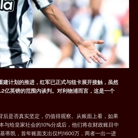
重建计划的推进，红军已正式与纽卡展开接触，虽然
.2亿英镑的范围内谈判。对利物浦而言，这是一个
背后是否真实坚定，仍值得观察。从账面上看，如果
成本与给皇家社会的10%分成后，他们将在财政账目中
基蒂凯，首年账面支出仅约1600万，两者一出一进