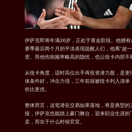
伊萨克即将年满26岁，正处于黄金阶段。他拥
赛季最后两个月的平淡表现提醒人们，他离“超一
变。而他伤病频率略高的隐忧，也让纽卡内部不
从纽卡角度，适时高位出手再投资潜力股，是更
体条件好，冲击力强，三年前就被纽卡列入清单
价比更优。
整体而言，这笔潜在交易如果落地，将是典型的
报，伊萨克也能踏上豪门舞台，迎来职业生涯的
卖，而在于什么时候官宣。