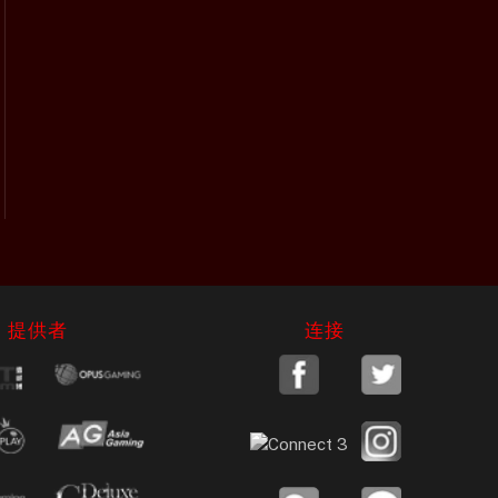
提供者
连接