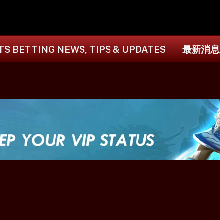
S BETTING NEWS, TIPS & UPDATES
最新消息