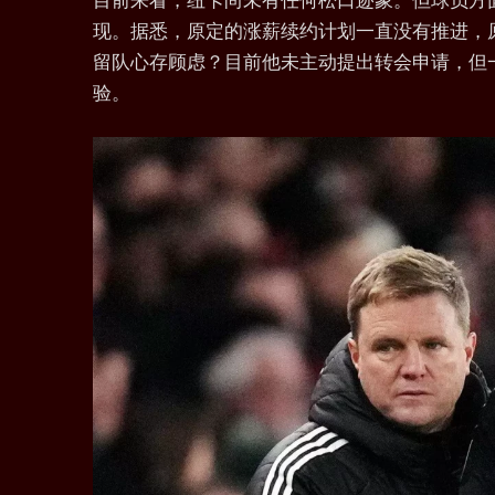
目前来看，纽卡尚未有任何松口迹象。但球员方
现。据悉，原定的涨薪续约计划一直没有推进，
留队心存顾虑？目前他未主动提出转会申请，但一
验。