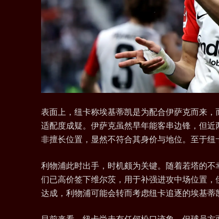
表面上，纽卡称埃基蒂凯是为配合伊萨克而来，
适配度成疑。伊萨克虽然早年能客串边锋，但近
非擅长位置，显然不符合其身价与地位。至于纽
利物浦此时出手，时机颇为关键。随着若塔的不
们已高价签下维尔茨，用于补强进攻中场位置，
达成，利物浦可能会转而考虑纽卡追逐的埃基蒂