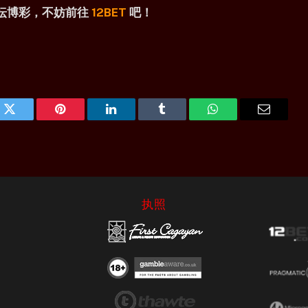
坛博彩，不妨前往
12BET
吧！
k
Twitter
Pinterest
LinkedIn
Tumblr
WhatsApp
Email
执照