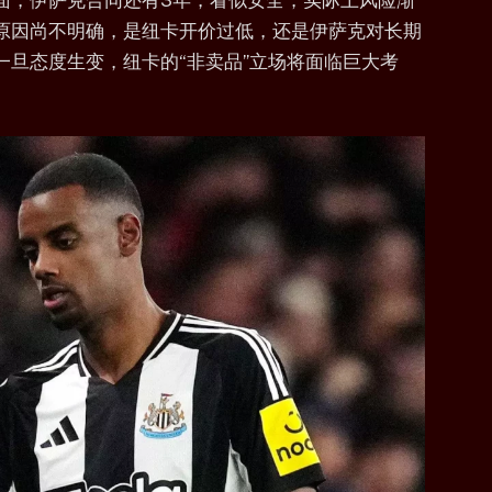
面，伊萨克合同还有3年，看似安全，实际上风险渐
原因尚不明确，是纽卡开价过低，还是伊萨克对长期
旦态度生变，纽卡的“非卖品”立场将面临巨大考