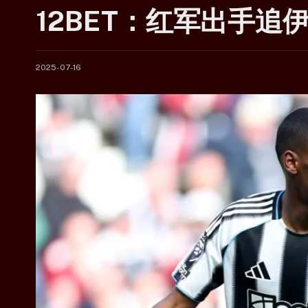
12BET：红军出手
2025-07-16