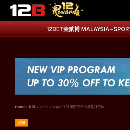
12BET壹贰博 MALAYSIA – SPORT
Home
»
足球
»
12BET：红军出手追伊萨克纽卡算盘打得响
足球