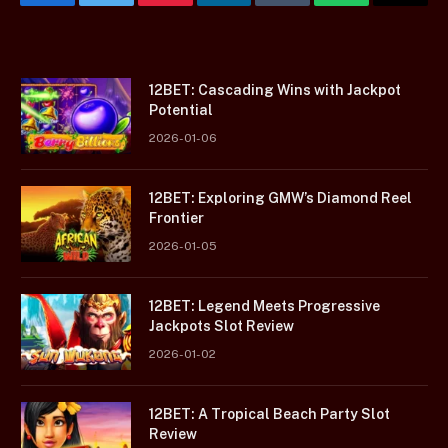
Facebook
Twitter
Pinterest
LinkedIn
Tumblr
WhatsApp
Email
12BET: Cascading Wins with Jackpot
Potential
2026-01-06
12BET: Exploring GMW’s Diamond Reel
Frontier
2026-01-05
12BET: Legend Meets Progressive
Jackpots Slot Review
2026-01-02
12BET: A Tropical Beach Party Slot
Review