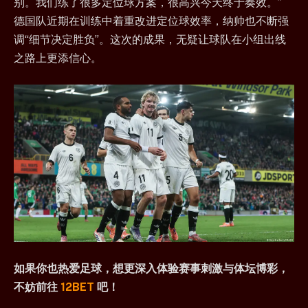
别。我们练了很多定位球方案，很高兴今天终于奏效。”
德国队近期在训练中着重改进定位球效率，纳帅也不断强
调“细节决定胜负”。这次的成果，无疑让球队在小组出线
之路上更添信心。
如果你也热爱足球，想更深入体验赛事刺激与体坛博彩，
不妨前往
12BET
吧！