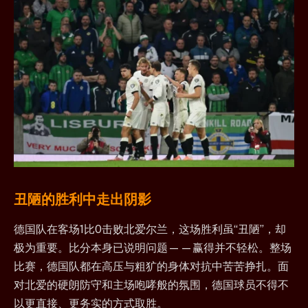
丑陋的胜利中走出阴影
德国队在客场1比0击败北爱尔兰，这场胜利虽“丑陋”，却
极为重要。比分本身已说明问题——赢得并不轻松。整场
比赛，德国队都在高压与粗犷的身体对抗中苦苦挣扎。面
对北爱的硬朗防守和主场咆哮般的氛围，德国球员不得不
以更直接、更务实的方式取胜。