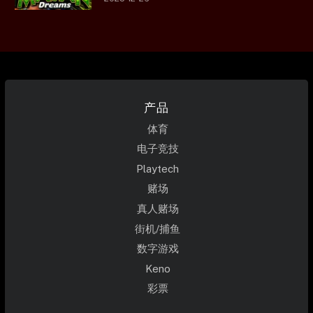
产品
体育
电子竞技
Playtech
赌场
真人赌场
街机/捕鱼
数字游戏
Keno
彩票