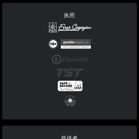
执照
提供者