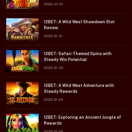
2026-01-01
12BET: A Wild West Showdown Slot
Review
2025-12-31
12BET: Safari-Themed Spins with
Steady Win Potential
2025-12-30
12BET: A Wild West Adventure with
Steady Rewards
2025-12-29
12BET: Exploring an Ancient Jungle of
Rewards
2025-12-26