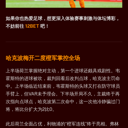
如果你也热爱足球，想更深入体验赛事刺激与体坛博彩，
不妨前往
12BET
吧！
哈克波梅开二度橙军掌控全场
上半场荷兰掌握绝对主动，第一个进球还颇具戏剧性。韦
霍斯特的进球被吹，裁判回看后改判点球，哈克波主罚命
中。上半场临近结束前，韦霍斯特的头球又打在防守球员
手臂上，但VAR未予理会。下半场开局不久，主裁终于再
次指向点球点，哈克波第二次命中，这一次他冷静骗过门
将，将比分扩大为2比0。
此后荷兰全面占优，利物浦的“橙军连线”终于亮相。弗林