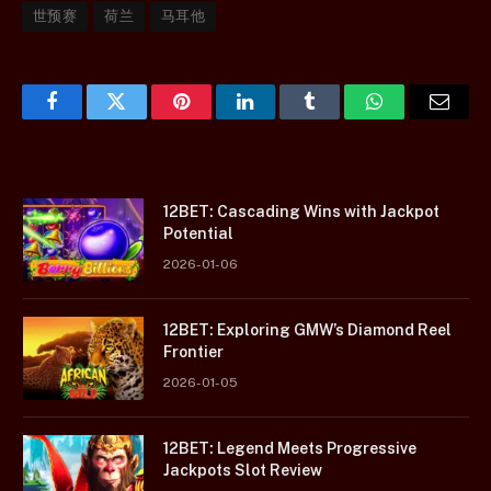
世预赛
荷兰
马耳他
Facebook
Twitter
Pinterest
LinkedIn
Tumblr
WhatsApp
Email
12BET: Cascading Wins with Jackpot
Potential
2026-01-06
12BET: Exploring GMW’s Diamond Reel
Frontier
2026-01-05
12BET: Legend Meets Progressive
Jackpots Slot Review