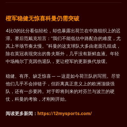
橙军稳健无惊喜科曼仍需突破
4比0的比分看似轻松，却也暴露出荷兰在中路组织上的迟
滞。赛后范戴克坦言：“我们不能低估中路配合的难度，尤
其上半场节奏太慢。”科曼的这支球队大多由老面孔组成，
除在英冠表现突出的鲁夫斯外，几乎没有新鲜血液。年轻
中场梅尔丁克因伤退队，更让橙军的更新换代放缓。
稳健、有序、缺乏惊喜——这是如今荷兰队的写照。尽管
他们几乎不会掉链子，但距离真正意义上的欧洲顶级强
队，还有一步要跨。对于即将到来的对芬兰与波兰的硬
仗，科曼的考验，才刚刚开始。
阅读更多新闻：
https://12mysports.com/