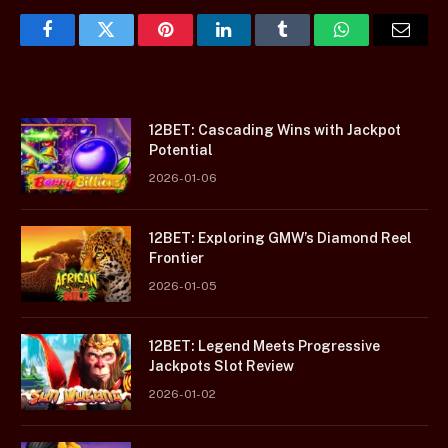
Facebook
Twitter
Pinterest
LinkedIn
Tumblr
WhatsApp
Email
12BET: Cascading Wins with Jackpot
Potential
2026-01-06
12BET: Exploring GMW’s Diamond Reel
Frontier
2026-01-05
12BET: Legend Meets Progressive
Jackpots Slot Review
2026-01-02