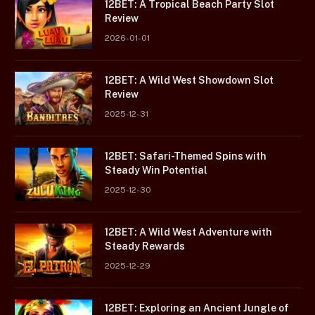
12BET: A Tropical Beach Party Slot
Review
2026-01-01
12BET: A Wild West Showdown Slot
Review
2025-12-31
12BET: Safari-Themed Spins with
Steady Win Potential
2025-12-30
12BET: A Wild West Adventure with
Steady Rewards
2025-12-29
12BET: Exploring an Ancient Jungle of