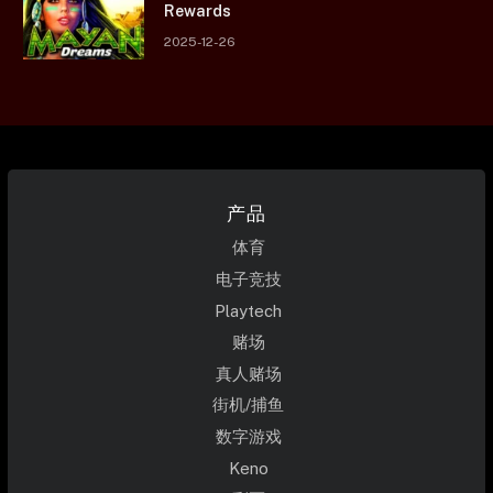
Rewards
2025-12-26
产品
体育
电子竞技
Playtech
赌场
真人赌场
街机/捕鱼
数字游戏
Keno