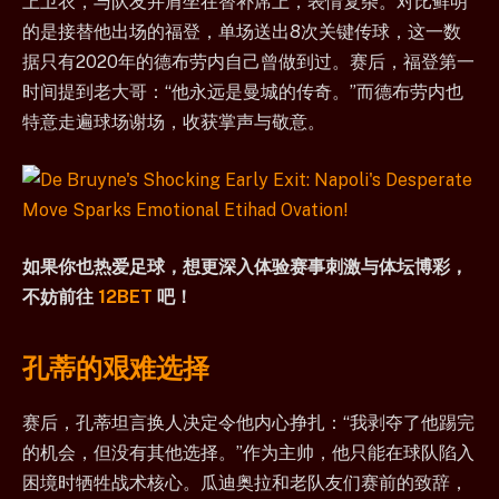
上卫衣，与队友并肩坐在替补席上，表情复杂。对比鲜明
的是接替他出场的福登，单场送出8次关键传球，这一数
据只有2020年的德布劳内自己曾做到过。赛后，福登第一
时间提到老大哥：“他永远是曼城的传奇。”而德布劳内也
特意走遍球场谢场，收获掌声与敬意。
如果你也热爱足球，想更深入体验赛事刺激与体坛博彩，
不妨前往
12BET
吧！
孔蒂的艰难选择
赛后，孔蒂坦言换人决定令他内心挣扎：“我剥夺了他踢完
的机会，但没有其他选择。”作为主帅，他只能在球队陷入
困境时牺牲战术核心。瓜迪奥拉和老队友们赛前的致辞，