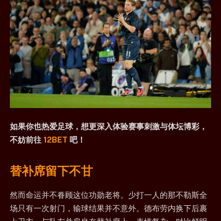
如果你也热爱足球，想更深入体验赛事刺激与体坛博彩，
不妨前往
12BET
吧！
替补席留下不甘
然而命运并不眷顾这位功勋老将。少打一人的那不勒斯全
场只有一次射门，输球结果并不意外。德布劳内换下后裹