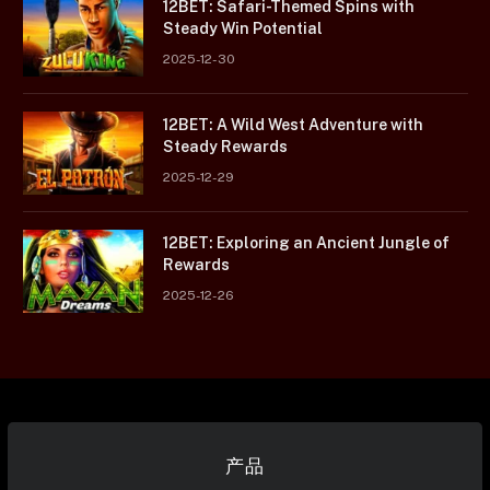
12BET: Safari-Themed Spins with
Steady Win Potential
2025-12-30
12BET: A Wild West Adventure with
Steady Rewards
2025-12-29
12BET: Exploring an Ancient Jungle of
Rewards
2025-12-26
产品