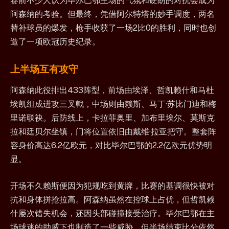
赛前不少人认为毕尔巴鄂主场的气氛和硬朗的对抗会成为
阿森纳的考验。但最终，凭借阿尔特塔的妙手调度，两名
替补球员的爆发，枪手收获了一场2比0的胜利，同时也创
造了一项欧冠历史纪录。
上半场互有攻守
阿森纳此役排出433阵型，前场由埃泽、哲凯赖什和马杜
埃凯组成进攻三叉戟，中场则由赖斯、马丁·苏比门迪和梅
里诺联袂。后防线上，卡拉菲奥里、加布里埃尔、莫斯克
拉和廷贝尔坐镇，门将位置依旧由戴维·拉亚把守。整套阵
容身价高达6.2亿欧元，对比毕尔巴鄂的2.2亿欧元优势明
显。
开场不久赖斯便因为犯规吃到黄牌，比赛的基调很快被对
抗和身体拼抢拉高。阿森纳虽然在控球上占优，但哲凯赖
什屡次错失机会，还因头部碰撞接受治疗。毕尔巴鄂在主
场球迷的助威下也制造了一些威胁，但半场结束比分依然