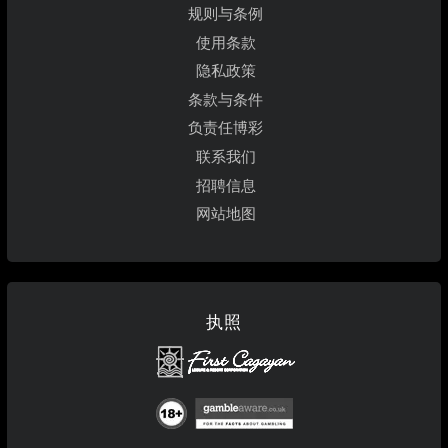
规则与条例
使用条款
隐私政策
条款与条件
负责任博彩
联系我们
招聘信息
网站地图
执照