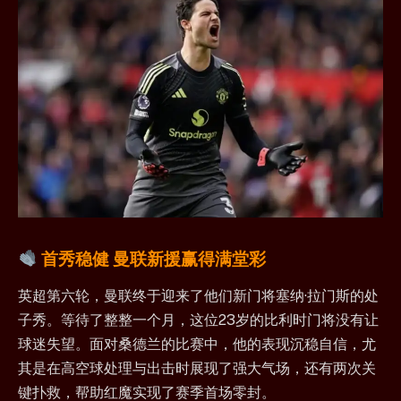
首秀稳健 曼联新援赢得满堂彩
英超第六轮，曼联终于迎来了他们新门将塞纳·拉门斯的处
子秀。等待了整整一个月，这位23岁的比利时门将没有让
球迷失望。面对桑德兰的比赛中，他的表现沉稳自信，尤
其是在高空球处理与出击时展现了强大气场，还有两次关
键扑救，帮助红魔实现了赛季首场零封。