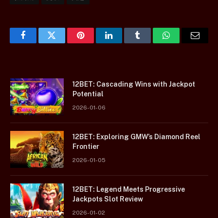
Facebook
Twitter
Pinterest
LinkedIn
Tumblr
WhatsApp
Email
12BET: Cascading Wins with Jackpot
Potential
2026-01-06
12BET: Exploring GMW’s Diamond Reel
Frontier
2026-01-05
12BET: Legend Meets Progressive
Jackpots Slot Review
2026-01-02