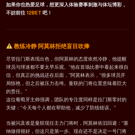
如果你也热爱足球，想更深入体验赛事刺激与体坛博彩，
不妨前往
12BET
吧！
教练冷静 阿莫林拒绝盲目吹捧
尽管拉门斯表现出色，但阿莫林的态度依然冷静，他提醒
球员与球迷都不要太早乐观。“他在首场比赛中看起来很自
信，但真正的挑战还在后面，”阿莫林表示，“很多球员开
局惊艳，但之后被压力击垮。曼联的门将位置意味着巨大
的责任。”
这位葡萄牙主帅强调，团队的专注度同样是拉门斯零封的
关键：“今天每个人都在帮助他，减少了防线错误。”
当被问及谁是曼联现任主力门将时，阿莫林依旧回避：“塞
纳做得很好，但这只是第一步。现在还不是决定一号门将