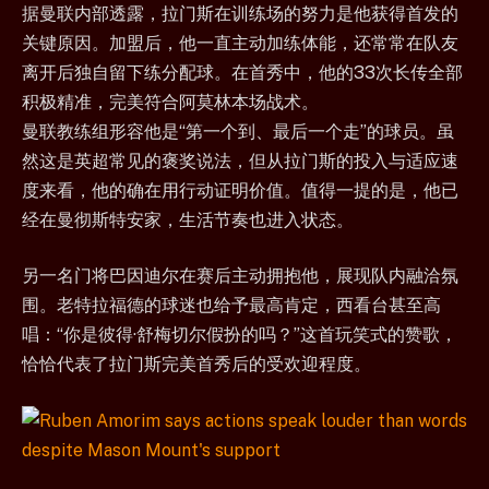
据曼联内部透露，拉门斯在训练场的努力是他获得首发的
关键原因。加盟后，他一直主动加练体能，还常常在队友
离开后独自留下练分配球。在首秀中，他的33次长传全部
积极精准，完美符合阿莫林本场战术。
曼联教练组形容他是“第一个到、最后一个走”的球员。虽
然这是英超常见的褒奖说法，但从拉门斯的投入与适应速
度来看，他的确在用行动证明价值。值得一提的是，他已
经在曼彻斯特安家，生活节奏也进入状态。
另一名门将巴因迪尔在赛后主动拥抱他，展现队内融洽氛
围。老特拉福德的球迷也给予最高肯定，西看台甚至高
唱：“你是彼得·舒梅切尔假扮的吗？”这首玩笑式的赞歌，
恰恰代表了拉门斯完美首秀后的受欢迎程度。